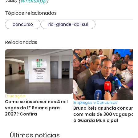
7440 (
WhatsApp
).
Tópicos relacionados
concurso
rio-grande-do-sul
Relacionadas
Educação
Como se inscrever nas 4 mil
Empregos e Concursos
vagas do IF Baiano para
Bruno Reis anuncia concurs
2027? Confira
com mais de 300 vagas par
a Guarda Municipal
Últimas notícias