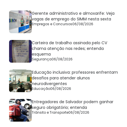
Gerente administrativo e almoxarife: Veja
vagas de emprego do SIMM nesta sexta
Empregos e Concursos
06/08/2026
Carteira de trabalho assinada pelo CV
chama atenção nas redes; entenda
esquema
Segurança
06/08/2026
Educação inclusiva: professores enfrentam
desafios para atender alunos
neurodivergentes
Educação
06/08/2026
Entregadores de Salvador podem ganhar
seguro obrigatório; entenda
Trânsito e Transporte
06/08/2026