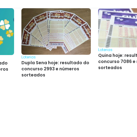
Loterias
Quina hoje: resu
Loterias
concurso 7086 e
Dupla Sena hoje: resultado do
tado
sorteados
concurso 2993 e números
eros
sorteados