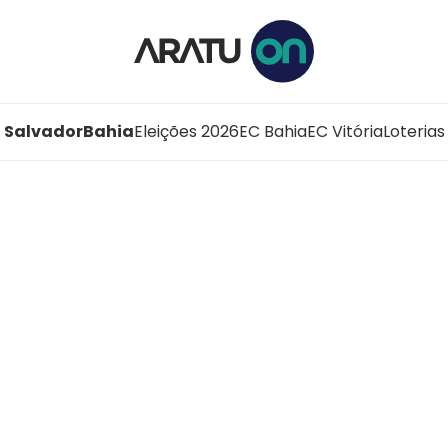
Salvador
Bahia
Eleições 2026
EC Bahia
EC Vitória
Loterias