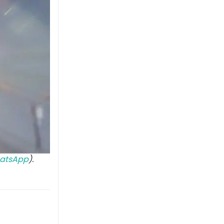
atsApp
).