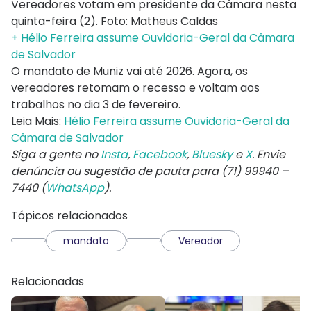
Vereadores votam em presidente da Câmara nesta
quinta-feira (2). Foto: Matheus Caldas
+ Hélio Ferreira assume Ouvidoria-Geral da Câmara
de Salvador
O mandato de Muniz vai até 2026. Agora, os
vereadores retomam o recesso e voltam aos
trabalhos no dia 3 de fevereiro.
Leia Mais:
Hélio Ferreira assume Ouvidoria-Geral da
Câmara de Salvador
Siga a gente no
Insta
,
Facebook
,
Bluesky
e
X
. Envie
denúncia ou sugestão de pauta para (71) 99940 –
7440 (
WhatsApp
).
Tópicos relacionados
mandato
Vereador
Relacionadas