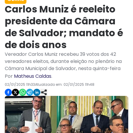
Carlos Muniz é reeleito
presidente da Câmara
de Salvador; mandato é
de dois anos
Vereador Carlos Muniz recebeu 39 votos dos 42
vereadores eleitos, durante eleição no plenário na
Câmara Municipal de Salvador, nesta quinta-feira
Por
Matheus Caldas
.
02/01/2025 11h33
Atualizado em:
02/01/2025 11h48