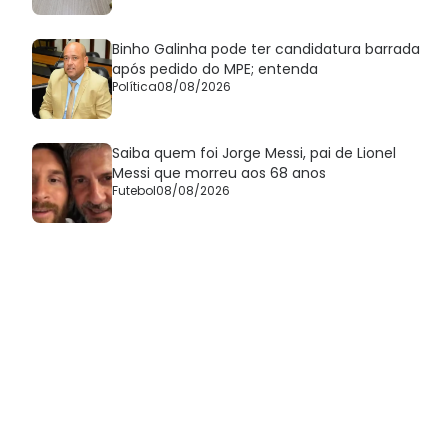
Binho Galinha pode ter candidatura barrada
após pedido do MPE; entenda
Política
08/08/2026
Saiba quem foi Jorge Messi, pai de Lionel
Messi que morreu aos 68 anos
Futebol
08/08/2026