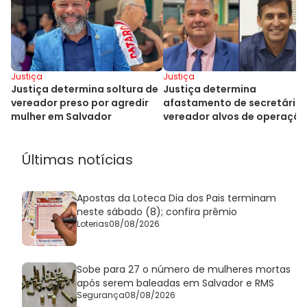
Justiça
Justiça
Justiça determina soltura de
Justiça determina
vereador preso por agredir
afastamento de secretário 
mulher em Salvador
vereador alvos de operação
em Salvador
Últimas notícias
Apostas da Loteca Dia dos Pais terminam
neste sábado (8); confira prêmio
Loterias
08/08/2026
Sobe para 27 o número de mulheres mortas
após serem baleadas em Salvador e RMS
Segurança
08/08/2026