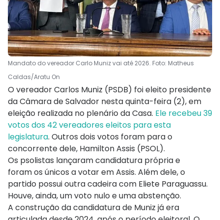
Mandato do vereador Carlo Muniz vai até 2026. Foto: Matheus
Caldas/Aratu On
O vereador Carlos Muniz (PSDB) foi eleito presidente
da Câmara de Salvador nesta quinta-feira (2), em
eleição realizada no plenário da Casa.
Ele recebeu 39
votos dos 42 vereadores eleitos para esta
legislatura
. Outros dois votos foram para o
concorrente dele, Hamilton Assis (PSOL).
Os psolistas lançaram candidatura própria e
foram os únicos a votar em Assis. Além dele, o
partido possui outra cadeira com Eliete Paraguassu.
Houve, ainda, um voto nulo e uma abstenção.
A construção da candidatura de Muniz já era
articulada desde 2024, após o período eleitoral. O