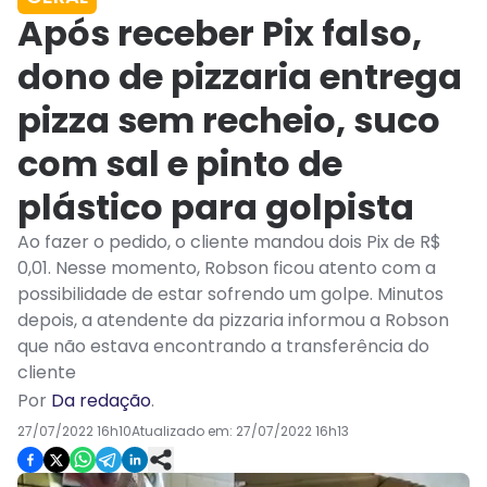
Após receber Pix falso,
dono de pizzaria entrega
pizza sem recheio, suco
com sal e pinto de
plástico para golpista
Ao fazer o pedido, o cliente mandou dois Pix de R$
0,01. Nesse momento, Robson ficou atento com a
possibilidade de estar sofrendo um golpe. Minutos
depois, a atendente da pizzaria informou a Robson
que não estava encontrando a transferência do
cliente
Por
Da redação
.
27/07/2022 16h10
Atualizado em:
27/07/2022 16h13