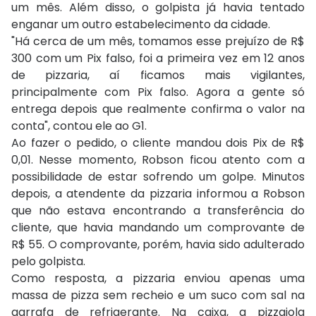
um mês. Além disso, o golpista já havia tentado
enganar um outro estabelecimento da cidade.
"Há cerca de um mês, tomamos esse prejuízo de R$
300 com um Pix falso, foi a primeira vez em 12 anos
de pizzaria, aí ficamos mais vigilantes,
principalmente com Pix falso. Agora a gente só
entrega depois que realmente confirma o valor na
conta", contou ele ao G1.
Ao fazer o pedido, o cliente mandou dois Pix de R$
0,01. Nesse momento, Robson ficou atento com a
possibilidade de estar sofrendo um golpe. Minutos
depois, a atendente da pizzaria informou a Robson
que não estava encontrando a transferência do
cliente, que havia mandando um comprovante de
R$ 55. O comprovante, porém, havia sido adulterado
pelo golpista.
Como resposta, a pizzaria enviou apenas uma
massa de pizza sem recheio e um suco com sal na
garrafa de refrigerante. Na caixa, a pizzaiola