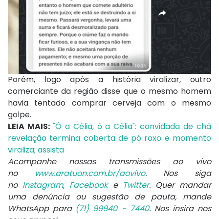
Porém, logo após a história viralizar, outro
comerciante da região disse que o mesmo homem
havia tentado comprar cerveja com o mesmo
golpe.
LEIA MAIS:
"Ó a Célia, ó a Célia": convidada de chá
revelação termina coberta de pó roxo e momento
viraliza; assista
Acompanhe nossas transmissões ao vivo
no
www.aratuon.com.br/aovivo
. Nos siga
no
Instagram
,
Facebook
e
Twitter
. Quer mandar
uma denúncia ou sugestão de pauta, mande
WhatsApp para
(71) 99940 - 7440
. Nos insira nos