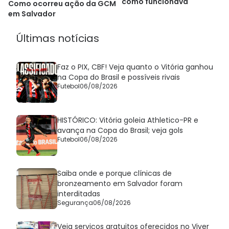
como funcionava
Como ocorreu ação da GCM
em Salvador
Últimas notícias
Faz o PIX, CBF! Veja quanto o Vitória ganhou
na Copa do Brasil e possíveis rivais
Futebol
06/08/2026
HISTÓRICO: Vitória goleia Athletico-PR e
avança na Copa do Brasil; veja gols
Futebol
06/08/2026
Saiba onde e porque clínicas de
bronzeamento em Salvador foram
interditadas
Segurança
06/08/2026
Veja serviços gratuitos oferecidos no Viver