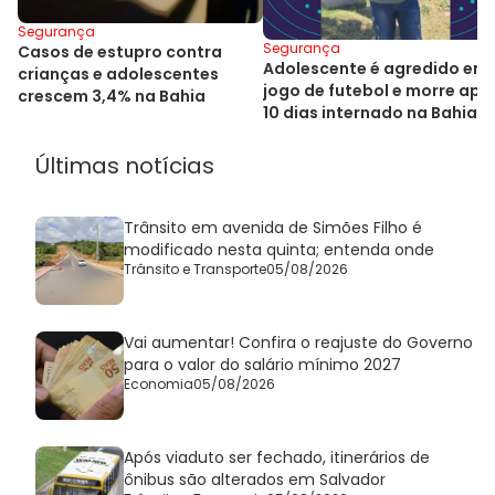
Segurança
Segurança
Casos de estupro contra
Adolescente é agredido em
crianças e adolescentes
jogo de futebol e morre apó
crescem 3,4% na Bahia
10 dias internado na Bahia
Últimas notícias
Trânsito em avenida de Simões Filho é
modificado nesta quinta; entenda onde
Trânsito e Transporte
05/08/2026
Vai aumentar! Confira o reajuste do Governo
para o valor do salário mínimo 2027
Economia
05/08/2026
Após viaduto ser fechado, itinerários de
ônibus são alterados em Salvador