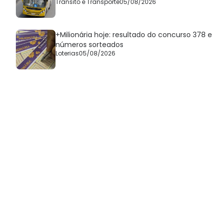
Trânsito e Transporte
05/08/2026
+Milionária hoje: resultado do concurso 378 e
números sorteados
Loterias
05/08/2026