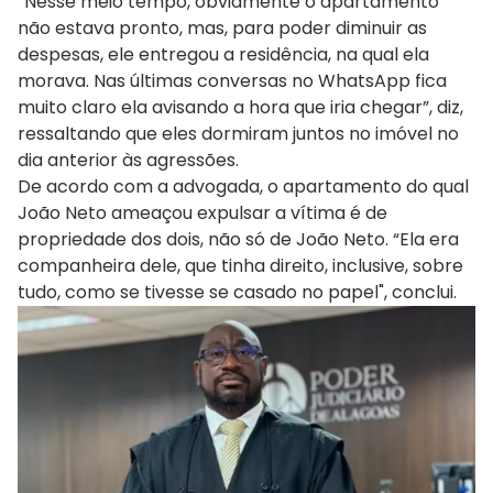
“Nesse meio tempo, obviamente o apartamento
não estava pronto, mas, para poder diminuir as
despesas, ele entregou a residência, na qual ela
morava. Nas últimas conversas no WhatsApp fica
muito claro ela avisando a hora que iria chegar”, diz,
ressaltando que eles dormiram juntos no imóvel no
dia anterior às agressões.
De acordo com a advogada, o apartamento do qual
João Neto ameaçou expulsar a vítima é de
propriedade dos dois, não só de João Neto. “Ela era
companheira dele, que tinha direito, inclusive, sobre
tudo, como se tivesse se casado no papel", conclui.