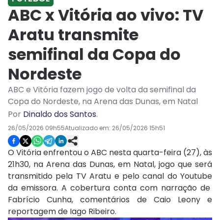
ABC x Vitória ao vivo: TV
Aratu transmite
semifinal da Copa do
Nordeste
ABC e Vitória fazem jogo de volta da semifinal da
Copa do Nordeste, na Arena das Dunas, em Natal
Por
Dinaldo dos Santos
.
26/05/2026 09h55
Atualizado em:
26/05/2026 15h51
O Vitória enfrentou o ABC nesta quarta-feira (27), às
21h30, na Arena das Dunas, em Natal, jogo que será
transmitido pela TV Aratu e pelo canal do Youtube
da emissora. A cobertura conta com narração de
Fabrício Cunha,
comentários de
Caio Leony e
reportagem de Iago Ribeiro.