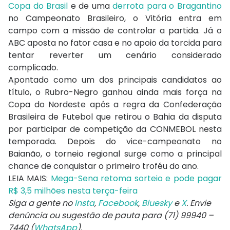
Copa do Brasil
e de uma
derrota para o Bragantino
no Campeonato Brasileiro, o Vitória entra em
campo com a missão de controlar a partida. Já o
ABC aposta no fator casa e no apoio da torcida para
tentar reverter um cenário considerado
complicado.
Apontado como um dos principais candidatos ao
título, o Rubro-Negro ganhou ainda mais força na
Copa do Nordeste após a regra da Confederação
Brasileira de Futebol que retirou o Bahia da disputa
por participar de competição da CONMEBOL nesta
temporada. Depois do vice-campeonato no
Baianão, o torneio regional surge como a principal
chance de conquistar o primeiro troféu do ano.
LEIA MAIS:
Mega-Sena retoma sorteio e pode pagar
R$ 3,5 milhões nesta terça-feira
Siga a gente no
Insta
,
Facebook
,
Bluesky
e
X
. Envie
denúncia ou sugestão de pauta para (71) 99940 –
7440 (
WhatsApp
).