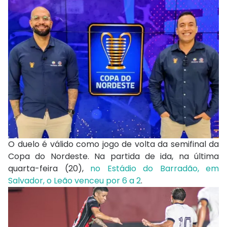
O duelo é válido como jogo de volta da semifinal da
Copa do Nordeste. Na partida de ida, na última
quarta-feira (20),
no Estádio do Barradão, em
Salvador, o Leão venceu por 6 a 2
.