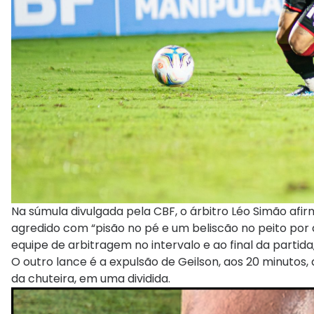
Na súmula divulgada pela CBF, o árbitro Léo Simão afir
agredido com “pisão no pé e um beliscão no peito por d
equipe de arbitragem no intervalo e ao final da partida
O outro lance é a expulsão de Geilson, aos 20 minutos, 
da chuteira, em uma dividida.