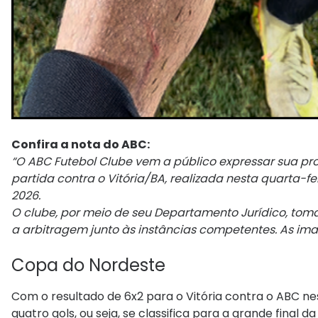
Confira a nota do ABC:
“O ABC Futebol Clube vem a público expressar sua p
partida contra o Vitória/BA, realizada nesta quarta-fe
2026.
O clube, por meio de seu Departamento Jurídico, tom
a arbitragem junto às instâncias competentes. As ima
Copa do Nordeste
Com o resultado de 6x2 para o Vitória contra o ABC n
quatro gols, ou seja, se classifica para a grande final d