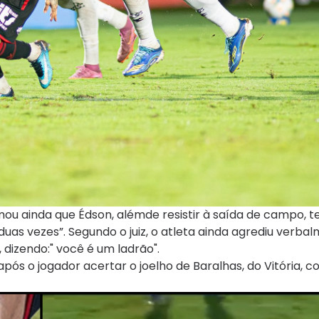
mou ainda que Édson, alémde resistir à saída de campo, te
uas vezes”. Segundo o juiz, o atleta ainda agrediu verba
, dizendo:" você é um ladrão".
após o jogador acertar o joelho de Baralhas, do Vitória, 