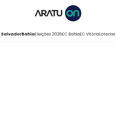
Salvador
Bahia
Eleições 2026
EC Bahia
EC Vitória
Loterias