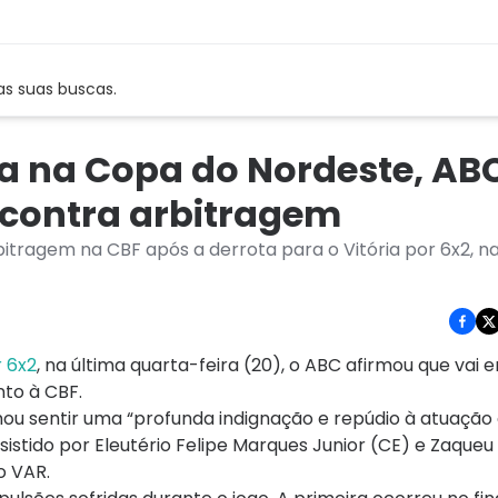
as suas buscas.
ia na Copa do Nordeste, AB
 contra arbitragem
tragem na CBF após a derrota para o Vitória por 6x2, n
 6x2
, na última quarta-feira (20), o ABC afirmou que vai 
to à CBF.
rmou sentir uma “profunda indignação e repúdio à atuação
stido por Eleutério Felipe Marques Junior (CE) e Zaqueu 
o VAR.