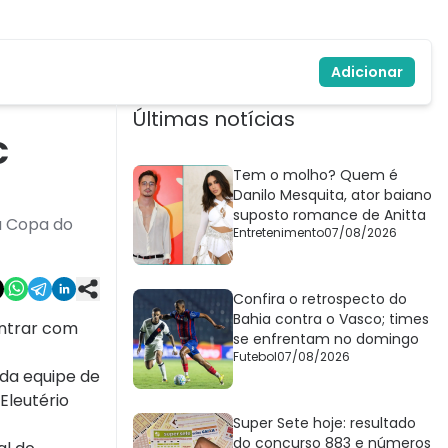
Adicionar
Últimas notícias
C
Tem o molho? Quem é
Danilo Mesquita, ator baiano
suposto romance de Anitta
a Copa do
Entretenimento
07/08/2026
Confira o retrospecto do
Bahia contra o Vasco; times
entrar com
se enfrentam no domingo
Futebol
07/08/2026
 da equipe de
Eleutério
Super Sete hoje: resultado
do concurso 883 e números