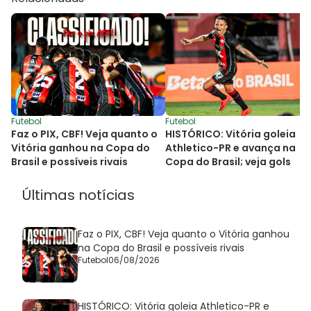
Futebol
Futebol
Faz o PIX, CBF! Veja quanto o
HISTÓRICO: Vitória goleia
Vitória ganhou na Copa do
Athletico-PR e avança na
Brasil e possíveis rivais
Copa do Brasil; veja gols
Últimas notícias
Faz o PIX, CBF! Veja quanto o Vitória ganhou
na Copa do Brasil e possíveis rivais
Futebol
06/08/2026
HISTÓRICO: Vitória goleia Athletico-PR e