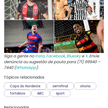
Siga a gente no
Insta
,
Facebook
,
Bluesky
e
X
. Envie
denúncia ou sugestão de pauta para (71) 99940 –
7440 (
WhatsApp
).
Tópicos relacionados
Copa do Nordeste
semifinal
vitoria
fortaleza
ABC
sport
Relacionadas