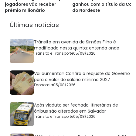
jogadores vão receber
ganhou com o título da Cop
prêmio milionário
do Nordeste
Últimas notícias
Trânsito em avenida de Simões Filho é
modificado nesta quinta; entenda onde
Trânsito e Transporte
05/08/2026
Vai aumentar! Confira o reajuste do Governo
para o valor do salário mínimo 2027
Economia
05/08/2026
Após viaduto ser fechado, itinerários de
ônibus são alterados em Salvador
Trânsito e Transporte
05/08/2026