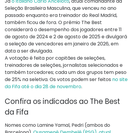
Já
o italiano Carlo Ancelotti
, atual comandante da
Seleção Brasileira Masculina, que venceu no ano
passado enquanto era treinador do Real Madrid,
também ficou de fora. O prêmio The Best
considerará o desempenho dos jogadores entre 11
de agosto de 2024 e 2 de agosto de 2025 e divulgará
a seleção de vencedores em janeiro de 2026, em
data a ser divulgada.
A votação é feita por capitães de seleções,
treinadores de seleções, jornalistas selecionados e
também torcedores; cada um dos grupos tem peso
de 25% na seletiva. Os votos podem ser feitos
no site
da Fifa até o dia 28 de novembro
.
Confira os indicados ao The Best
da Fifa
Nomes como Lamine Yamal, Pedri (ambos do
Barcelona),
Ousamené Dembelé (PSG), atual