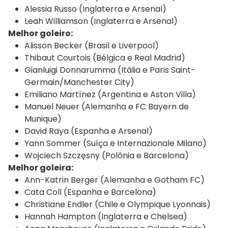
Alessia Russo (Inglaterra e Arsenal)
Leah Williamson (Inglaterra e Arsenal)
Melhor goleiro:
Alisson Becker (Brasil e Liverpool)
Thibaut Courtois (Bélgica e Real Madrid)
Gianluigi Donnarumma (Itália e Paris Saint-
Germain/Manchester City)
Emiliano Martínez (Argentina e Aston Villa)
Manuel Neuer (Alemanha e FC Bayern de
Munique)
David Raya (Espanha e Arsenal)
Yann Sommer (Suíça e Internazionale Milano)
Wojciech Szczęsny (Polônia e Barcelona)
Melhor goleira:
Ann-Katrin Berger (Alemanha e Gotham FC)
Cata Coll (Espanha e Barcelona)
Christiane Endler (Chile e Olympique Lyonnais)
Hannah Hampton (Inglaterra e Chelsea)