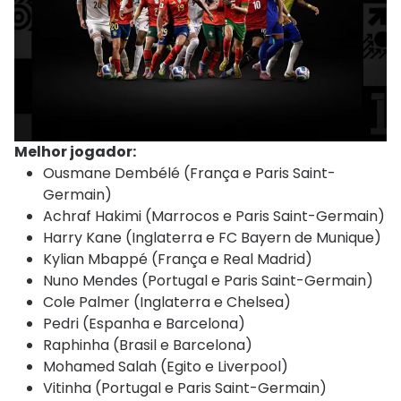
Melhor jogador:
Ousmane Dembélé (França e Paris Saint-
Germain)
Achraf Hakimi (Marrocos e Paris Saint-Germain)
Harry Kane (Inglaterra e FC Bayern de Munique)
Kylian Mbappé (França e Real Madrid)
Nuno Mendes (Portugal e Paris Saint-Germain)
Cole Palmer (Inglaterra e Chelsea)
Pedri (Espanha e Barcelona)
Raphinha (Brasil e Barcelona)
Mohamed Salah (Egito e Liverpool)
Vitinha (Portugal e Paris Saint-Germain)