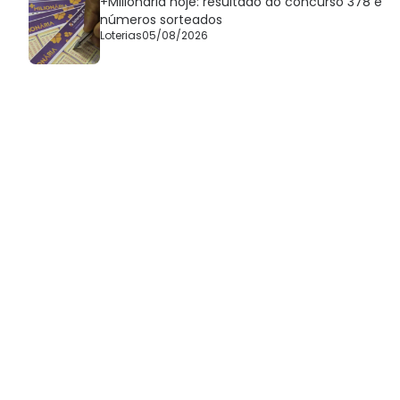
+Milionária hoje: resultado do concurso 378 e
números sorteados
Loterias
05/08/2026