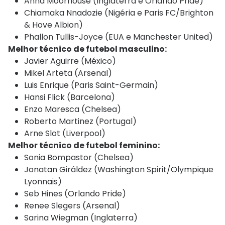
Anna Moorhouse (Inglaterra e Orlando Pride)
Chiamaka Nnadozie (Nigéria e Paris FC/Brighton
& Hove Albion)
Phallon Tullis-Joyce (EUA e Manchester United)
Melhor técnico de futebol masculino:
Javier Aguirre (México)
Mikel Arteta (Arsenal)
Luis Enrique (Paris Saint-Germain)
Hansi Flick (Barcelona)
Enzo Maresca (Chelsea)
Roberto Martinez (Portugal)
Arne Slot (Liverpool)
Melhor técnico de futebol feminino:
Sonia Bompastor (Chelsea)
Jonatan Giráldez (Washington Spirit/Olympique
Lyonnais)
Seb Hines (Orlando Pride)
Renee Slegers (Arsenal)
Sarina Wiegman (Inglaterra)