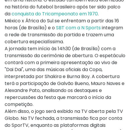
na história do futebol brasileiro após ter sido palco
da
conquista do Tricampeonato em 1970
.
México x África do Sul se enfrentam a partir das 16
horas (de Brasília) e o
SBT com a N Sports
integram
a rede de transmissão da partida e trazem uma
cobertura especialíssima.
A jornada tem início às 14h30 (de Brasília) com a
transmissão da cerimônia de abertura. O espetáculo
contará com a primeira apresentação ao vivo de
"Dai Dai", uma das músicas oficiais da Copa,
interpretada por Shakira e Burna Boy. A cobertura
terá a participação de Galvão Bueno, Mauro Naves e
Alexandre Pato, analisando os destaques e
repercussões da festa que marcará o início da
competição.
Além disso, o jogo será exibido na TV aberta pela TV
Globo. Na TV fechada, a transmissão fica por conta
do SporTV, enquanto as plataformas digitais