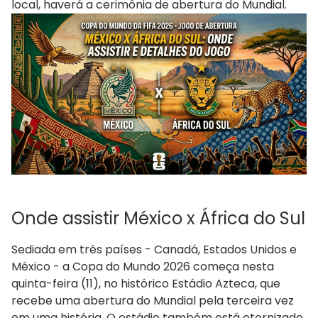
local, haverá a cerimônia de abertura do Mundial.
Onde assistir México x África do Sul
Sediada em três países - Canadá, Estados Unidos e
México - a Copa do Mundo 2026 começa nesta
quinta-feira (11), no histórico Estádio Azteca, que
recebe uma abertura do Mundial pela terceira vez
em uma história. O estádio também está eternizado