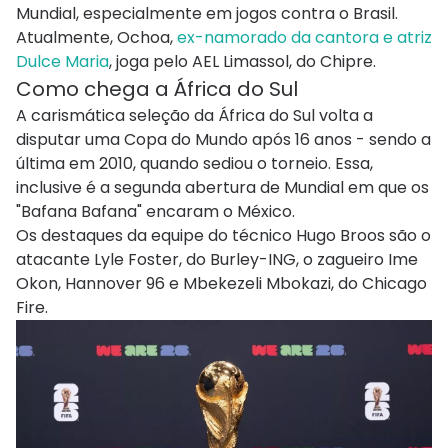
Mundial, especialmente em jogos contra o Brasil.
Atualmente, Ochoa,
ex-namorado da cantora e atriz
Dulce Maria
, joga pelo AEL Limassol, do Chipre.
Como chega a África do Sul
A carismática seleção da África do Sul volta a
disputar uma Copa do Mundo após 16 anos - sendo a
última em 2010, quando sediou o torneio. Essa,
inclusive é a segunda abertura de Mundial em que os
"Bafana Bafana" encaram o México.
Os destaques da equipe do técnico Hugo Broos são o
atacante Lyle Foster, do Burley-ING, o zagueiro Ime
Okon, Hannover 96 e Mbekezeli Mbokazi, do Chicago
Fire.