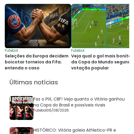
Futebol
Futebol
Seleções da Europa decidem
Veja qual o gol mais bonito
boicotar torneios da Fifa;
da Copa do Mundo segundo
entenda o caso
votação popular
Últimas notícias
Faz o PIX, CBF! Veja quanto o Vitória ganhou
na Copa do Brasil e possíveis rivais
Futebol
06/08/2026
HISTÓRICO: Vitória goleia Athletico-PR e