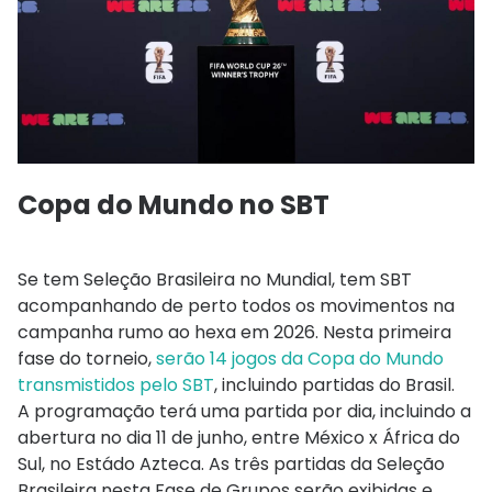
Copa do Mundo no SBT
Se tem Seleção Brasileira no Mundial, tem SBT
acompanhando de perto todos os movimentos na
campanha rumo ao hexa em 2026. Nesta primeira
fase do torneio,
serão 14 jogos da Copa do Mundo
transmistidos pelo SBT
, incluindo partidas do Brasil.
A programação terá uma partida por dia, incluindo a
abertura no dia 11 de junho, entre México x África do
Sul, no Estádo Azteca. As três partidas da Seleção
Brasileira nesta Fase de Grupos serão exibidas e