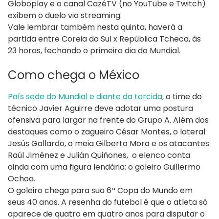
Globoplay e o canal CazéTV (no YouTube e Twitch)
exibem o duelo via streaming.
Vale lembrar também nesta quinta, haverá a
partida entre Coreia do Sul x República Tcheca, às
23 horas, fechando o primeiro dia do Mundial.
Como chega o México
País sede do Mundial e diante da torcida
, o time do
técnico Javier Aguirre deve adotar uma postura
ofensiva para largar na frente do Grupo A. Além dos
destaques como o zagueiro César Montes, o lateral
Jesús Gallardo, o meia Gilberto Mora e os atacantes
Raúl Jiménez e Julián Quiñones, o elenco conta
ainda com uma figura lendária: o goleiro Guillermo
Ochoa.
O goleiro chega para sua 6ª Copa do Mundo em
seus 40 anos. A resenha do futebol é que o atleta só
aparece de quatro em quatro anos para disputar o