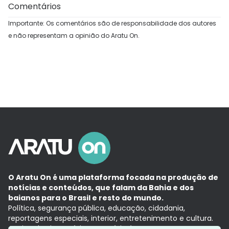
Comentários
Importante: Os comentários são de responsabilidade dos autores
e não representam a opinião do Aratu On.
O Aratu On é uma plataforma focada na produção de
notícias e conteúdos, que falam da Bahia e dos
baianos para o Brasil e resto do mundo.
Política, segurança pública, educação, cidadania,
reportagens especiais, interior, entretenimento e cultura.
Aqui, tudo vira notícia e a notícia é no tempo presente,