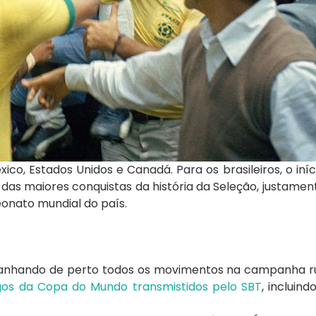
o, Estados Unidos e Canadá. Para os brasileiros, o iníc
s maiores conquistas da história da Seleção, justament
onato mundial do país.
mpanhando de perto todos os movimentos na campanha 
ogos da Copa do Mundo transmistidos pelo SBT
, incluin