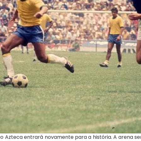
io Azteca entrará novamente para a história. A arena se