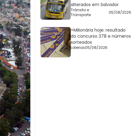
alterados em Salvador
Trânsito e
05/08/2026
Transporte
+Milionária hoje: resultado
do concurso 378 e números
sorteados
Loterias
05/08/2026