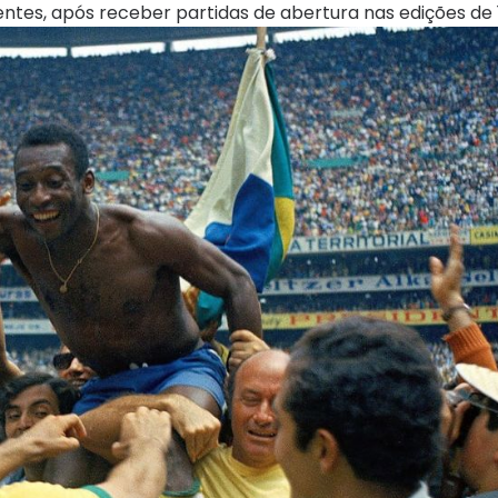
entes, após receber partidas de abertura nas edições de 