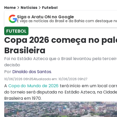
Home
Notícias
Futebol
Siga o Aratu ON no Google
E veja as notícias do Brasil e da Bahia com destaque n
FUTEBOL
Copa 2026 começa no pal
Brasileira
Foi no Estádio Azteca que o Brasil levantou pela tercei
decisão
Por
Dinaldo dos Santos
.
10/06/2026 06h35
Atualizado em:
10/06/2026 09h27
A
Copa do Mundo de 2026
terá início em um local car
do torneio será disputada no Estádio Azteca, na Cida
Brasileira em 1970.