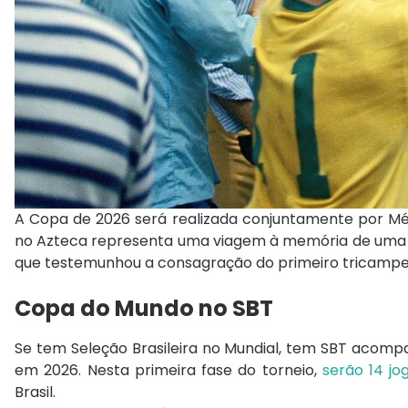
A Copa de 2026 será realizada conjuntamente por Méxic
no Azteca representa uma viagem à memória de uma da
que testemunhou a consagração do primeiro tricampe
Copa do Mundo no SBT
Se tem Seleção Brasileira no Mundial, tem SBT aco
em 2026. Nesta primeira fase do torneio,
serão 14 j
Brasil.