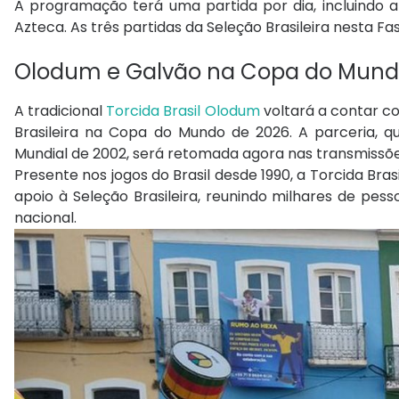
A programação terá uma partida por dia, incluindo a 
Azteca. As três partidas da Seleção Brasileira nesta F
Olodum e Galvão na Copa do Mun
A tradicional
Torcida Brasil Olodum
voltará a contar c
Brasileira na Copa do Mundo de 2026. A parceria, 
Mundial de 2002, será retomada agora nas transmissõe
Presente nos jogos do Brasil desde 1990, a Torcida B
apoio à Seleção Brasileira, reunindo milhares de pes
nacional.