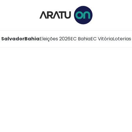
Salvador
Bahia
Eleições 2026
EC Bahia
EC Vitória
Loterias