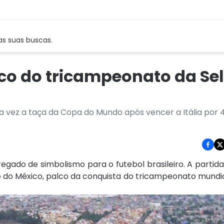
as suas buscas.
co do tricampeonato da Se
ra vez a taça da Copa do Mundo após vencer a Itália por 4
regado de simbolismo para o futebol brasileiro. A partid
de do México, palco da conquista do tricampeonato mundi