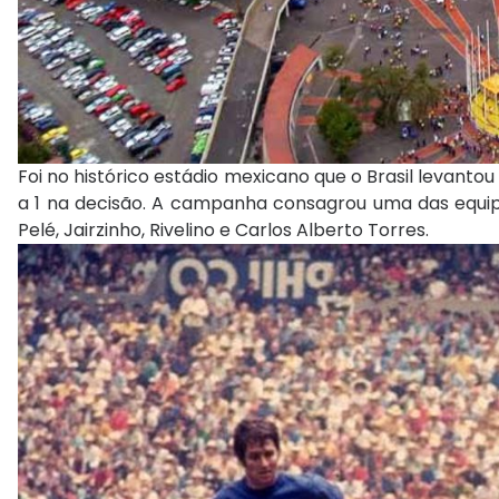
Foi no histórico estádio mexicano que o Brasil levanto
a 1 na decisão. A campanha consagrou uma das equip
Pelé, Jairzinho, Rivelino e Carlos Alberto Torres.