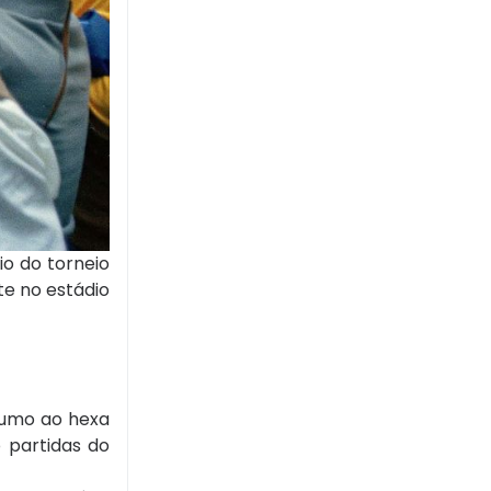
io do torneio
e no estádio
rumo ao hexa
do partidas do