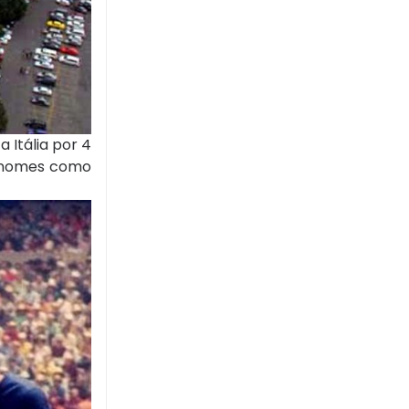
 Itália por 4
r nomes como