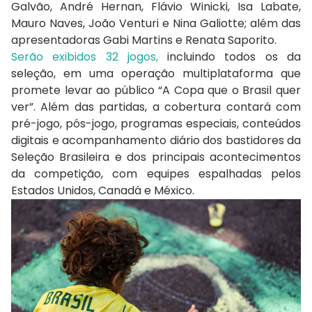
Galvão, André Hernan, Flávio Winicki, Isa Labate,
Mauro Naves, João Venturi e Nina Galiotte; além das
apresentadoras Gabi Martins e Renata Saporito.
Serão exibidos 32 jogos,
incluindo todos os da
seleção, em uma operação multiplataforma que
promete levar ao público “A Copa que o Brasil quer
ver”. Além das partidas, a cobertura contará com
pré-jogo, pós-jogo, programas especiais, conteúdos
digitais e acompanhamento diário dos bastidores da
Seleção Brasileira e dos principais acontecimentos
da competição, com equipes espalhadas pelos
Estados Unidos, Canadá e México.