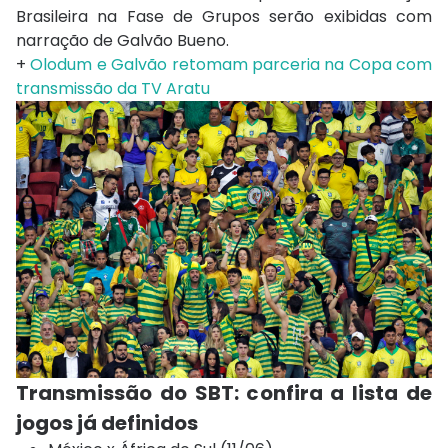
Brasileira na Fase de Grupos serão exibidas com
narração de Galvão Bueno.
+
Olodum e Galvão retomam parceria na Copa com
transmissão da TV Aratu
Transmissão do SBT: c
onfira a lista de
jogos já definidos