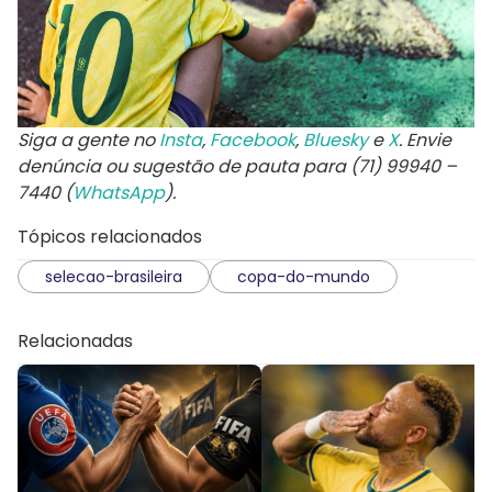
Siga a gente no
Insta
,
Facebook
,
Bluesky
e
X
. Envie
denúncia ou sugestão de pauta para (71) 99940 –
7440 (
WhatsApp
).
Tópicos relacionados
selecao-brasileira
copa-do-mundo
Relacionadas