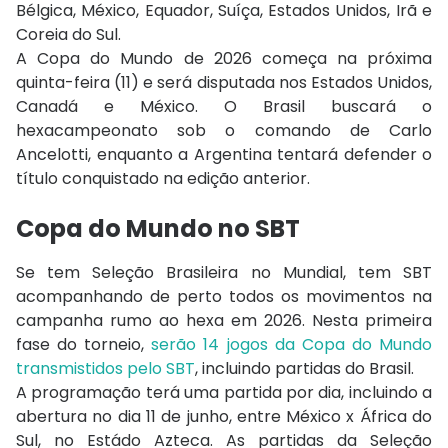
Bélgica
,
México
,
Equador
,
Suíça
,
Estados Unidos
,
Irã
e
Coreia do Sul
.
A Copa do Mundo de 2026 começa na próxima
quinta-feira (11) e será disputada nos Estados Unidos,
Canadá e México. O Brasil buscará o
hexacampeonato sob o comando de
Carlo
Ancelotti
, enquanto a Argentina tentará defender o
título conquistado na edição anterior.
Copa do Mundo no SBT
Se tem Seleção Brasileira no Mundial, tem SBT
acompanhando de perto todos os movimentos na
campanha rumo ao hexa em 2026. Nesta primeira
fase do torneio,
serão 14 jogos da Copa do Mundo
transmistidos pelo SBT
, incluindo partidas do Brasil.
A programação terá uma partida por dia, incluindo a
abertura no dia 11 de junho, entre México x África do
Sul, no Estádo Azteca. As partidas da Seleção