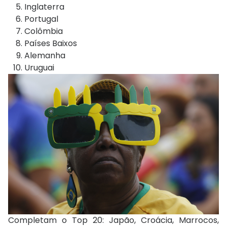
Inglaterra
Portugal
Colômbia
Países Baixos
Alemanha
Uruguai
Completam o Top 20:
Japão
,
Croácia
,
Marrocos
,