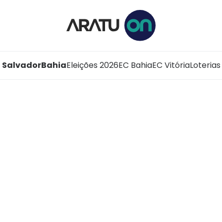
Salvador
Bahia
Eleições 2026
EC Bahia
EC Vitória
Loterias