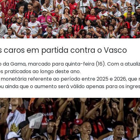
is caros em partida contra o Vasco
 da Gama, marcado para quinta-feira (16). Com a atuali
s praticados ao longo deste ano.
 monetária referente ao período entre 2025 e 2026, que 
cou ainda que o aumento será válido apenas para os ingre