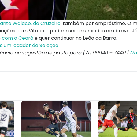
lante Walace, do Cruzeiro,
também por empréstimo. O m
ções com Vitória e podem ser anunciados em breve. Já
do com o Ceará
e quer continuar no Leão da Barra.
s um jogador da Seleção
núncia ou sugestão de pauta para (71) 99940 – 7440 (
Wh