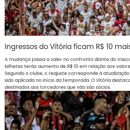
Ingressos do Vitória ficam R$ 10 ma
A mudança passa a valer no confronto diante do Vasco
bilhetes terão aumento de R$ 10 em relação aos valore
Segundo o clube, o reajuste corresponde à atualização
sido aplicada no início da temporada. O Vitória desta
destinados aos torcedores que não são sócios.