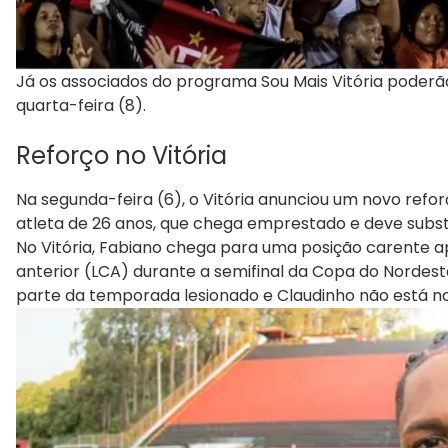
Já os associados do programa Sou Mais Vitória poderão
quarta-feira (8).
Reforço no Vitória
Na segunda-feira (6), o Vitória anunciou um novo reforç
atleta de 26 anos, que chega emprestado e deve subst
No Vitória, Fabiano chega para uma posição carente 
anterior (LCA) durante a semifinal da Copa do Nordest
parte da temporada lesionado e Claudinho não está n