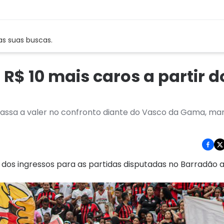
as suas buscas.
 R$ 10 mais caros a partir d
 passa a valer no confronto diante do Vasco da Gama, m
dos ingressos para as partidas disputadas no Barradão a