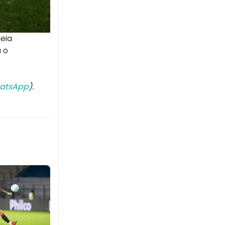
eia
 o
atsApp
).