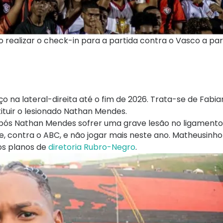
 realizar o check-in para a partida contra o Vasco a par
o na lateral-direita até o fim de 2026. Trata-se de Fabia
ituir o lesionado Nathan Mendes.
após Nathan Mendes sofrer uma grave lesão no ligament
e, contra o ABC, e não jogar mais neste ano. Matheusinho
os planos de
diretoria Rubro-Negro
.