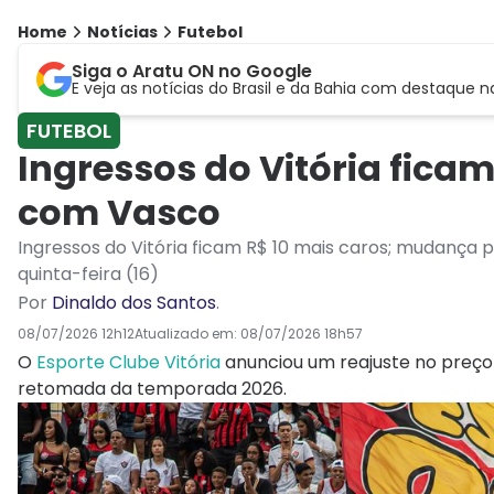
Home
Notícias
Futebol
Siga o Aratu ON no Google
E veja as notícias do Brasil e da Bahia com destaque n
FUTEBOL
Ingressos do Vitória ficam
com Vasco
Ingressos do Vitória ficam R$ 10 mais caros; mudança
quinta-feira (16)
Por
Dinaldo dos Santos
.
08/07/2026 12h12
Atualizado em:
08/07/2026 18h57
O
Esporte Clube Vitória
anunciou um reajuste no preço 
retomada da temporada 2026.