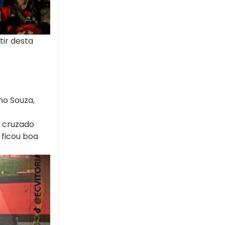
tir desta
no Souza,
o cruzado
 ficou boa