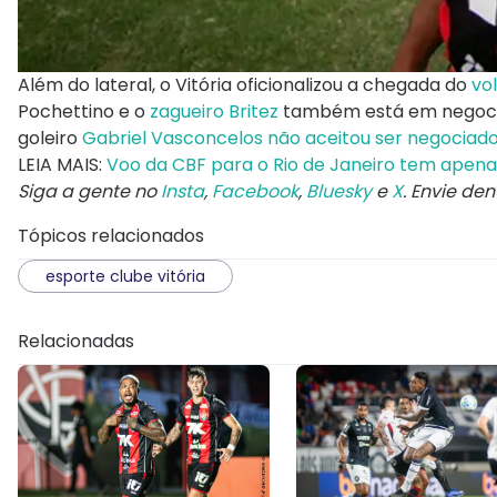
Além do lateral, o Vitória oficionalizou a chegada do
vo
Pochettino e o
zagueiro Britez
também está em negocia
goleiro
Gabriel Vasconcelos não aceitou ser negocia
LEIA MAIS:
Voo da CBF para o Rio de Janeiro tem apena
Siga a gente no
Insta
,
Facebook
,
Bluesky
e
X
. Envie de
Tópicos relacionados
esporte clube vitória
Relacionadas