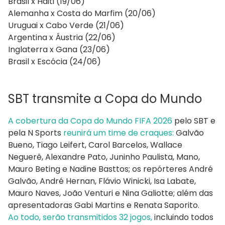
Brasil x Haiti (19/06)
Alemanha x Costa do Marfim (20/06)
Uruguai x Cabo Verde (21/06)
Argentina x Áustria (22/06)
Inglaterra x Gana (23/06)
Brasil x Escócia (24/06)
SBT transmite a Copa do Mundo
A cobertura da Copa do Mundo FIFA 2026
pelo SBT e
pela N Sports
reunirá um time de craques:
Galvão
Bueno, Tiago Leifert, Carol Barcelos, Wallace
Neguerê, Alexandre Pato, Juninho Paulista, Mano,
Mauro Beting e Nadine Basttos; os repórteres André
Galvão, André Hernan, Flávio Winicki, Isa Labate,
Mauro Naves, João Venturi e Nina Galiotte; além das
apresentadoras Gabi Martins e Renata Saporito.
Ao todo, serão transmitidos 32 jogos,
incluindo todos