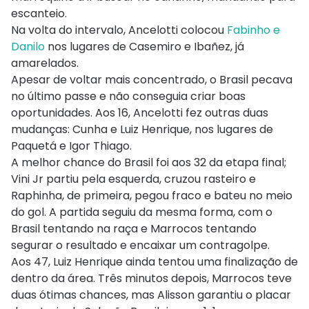
escanteio.
Na volta do intervalo, Ancelotti colocou
Fabinho e
Danilo
nos lugares de Casemiro e Ibañez, já
amarelados.
Apesar de voltar mais concentrado, o Brasil pecava
no último passe e não conseguia criar boas
oportunidades. Aos 16, Ancelotti fez outras duas
mudanças: Cunha e Luiz Henrique, nos lugares de
Paquetá e Igor Thiago.
A melhor chance do Brasil foi aos 32 da etapa final;
Vini Jr partiu pela esquerda, cruzou rasteiro e
Raphinha, de primeira, pegou fraco e bateu no meio
do gol. A partida seguiu da mesma forma, com o
Brasil tentando na raça e Marrocos tentando
segurar o resultado e encaixar um contragolpe.
Aos 47, Luiz Henrique ainda tentou uma finalização de
dentro da área. Três minutos depois, Marrocos teve
duas ótimas chances, mas Alisson garantiu o placar