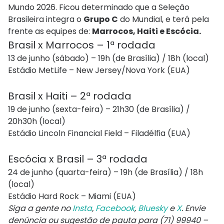
Mundo 2026. Ficou determinado que a Seleção
Brasileira integra o
Grupo C
do Mundial, e terá pela
frente as equipes de:
Marrocos, Haiti e Escócia.
Brasil x Marrocos – 1ª rodada
13 de junho (sábado) – 19h (de Brasília) / 18h (local)
Estádio MetLife – New Jersey/Nova York (EUA)
Brasil x Haiti – 2ª rodada
19 de junho (sexta-feira) – 21h30 (de Brasília) /
20h30h (local)
Estádio Lincoln Financial Field – Filadélfia (EUA)
Escócia x Brasil – 3ª rodada
24 de junho (quarta-feira) – 19h (de Brasília) / 18h
(local)
Estádio Hard Rock – Miami (EUA)
Siga a gente no
Insta
,
Facebook
,
Bluesky
e
X
. Envie
denúncia ou sugestão de pauta para (71) 99940 –