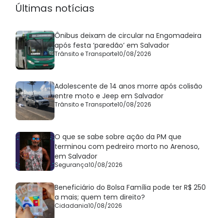
Últimas notícias
Ônibus deixam de circular na Engomadeira
após festa ‘paredão’ em Salvador
Trânsito e Transporte
10/08/2026
Adolescente de 14 anos morre após colisão
entre moto e Jeep em Salvador
Trânsito e Transporte
10/08/2026
O que se sabe sobre ação da PM que
terminou com pedreiro morto no Arenoso,
em Salvador
Segurança
10/08/2026
Beneficiário do Bolsa Família pode ter R$ 250
a mais; quem tem direito?
Cidadania
10/08/2026