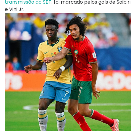
transmissão do SBT
, foi marcado pelos gols de Saibiri
e Vini Jr.