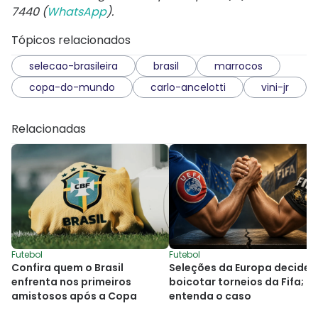
7440 (
WhatsApp
).
Tópicos relacionados
selecao-brasileira
brasil
marrocos
copa-do-mundo
carlo-ancelotti
vini-jr
Relacionadas
Futebol
Futebol
Confira quem o Brasil
Seleções da Europa decide
enfrenta nos primeiros
boicotar torneios da Fifa;
amistosos após a Copa
entenda o caso