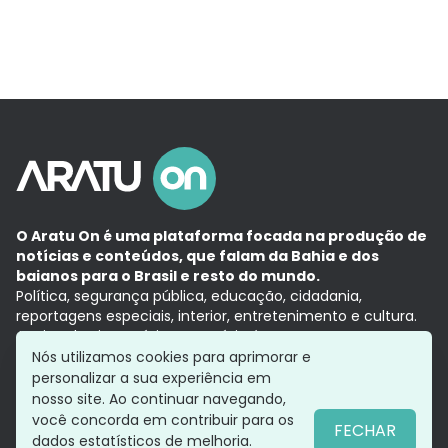
O Aratu On é uma plataforma focada na produção de
notícias e conteúdos, que falam da Bahia e dos
baianos para o Brasil e resto do mundo.
Política, segurança pública, educação, cidadania,
reportagens especiais, interior, entretenimento e cultura.
Aqui, tudo vira notícia e a notícia é no tempo presente,
com a credibilidade do
Grupo Aratu.
Nós utilizamos cookies para aprimorar e
Grupo Aratu
Política de privacidade
Anuncie conosco
personalizar a sua experiência em
nosso site. Ao continuar navegando,
você concorda em contribuir para os
FECHAR
dados estatísticos de melhoria.