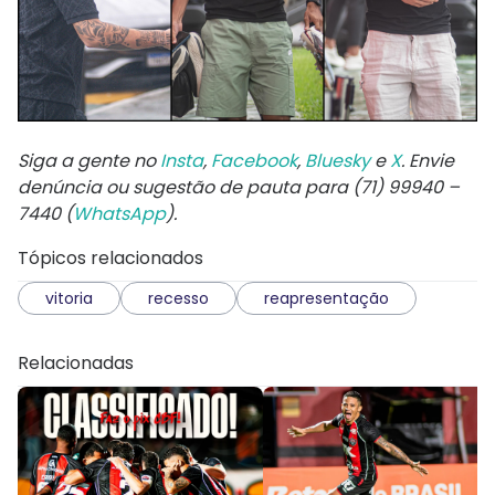
Siga a gente no
Insta
,
Facebook
,
Bluesky
e
X
. Envie
denúncia ou sugestão de pauta para (71) 99940 –
7440 (
WhatsApp
).
Tópicos relacionados
vitoria
recesso
reapresentação
Relacionadas