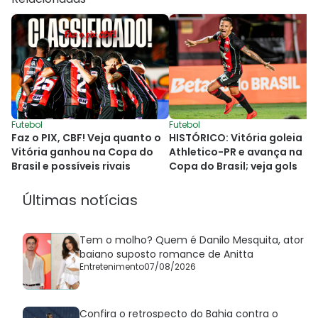
Futebol
Futebol
Faz o PIX, CBF! Veja quanto o
HISTÓRICO: Vitória goleia
Vitória ganhou na Copa do
Athletico-PR e avança na
Brasil e possíveis rivais
Copa do Brasil; veja gols
Últimas notícias
Tem o molho? Quem é Danilo Mesquita, ator
baiano suposto romance de Anitta
Entretenimento
07/08/2026
Confira o retrospecto do Bahia contra o