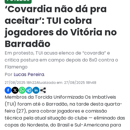
‘Covardia não dá pra
aceitar’: TUI cobra
jogadores do Vitória no
Barradão
Em protesto, TUI acusa elenco de “covardia” e
critica postura em campo depois do 8x0 contra o
Flamengo
Por
Lucas Pereira
.
27/08/2025 18h22
Atualizado em:
27/08/2025 18h48
Membros da Torcida Uniformizada Os Imbatíveis
(TUI) foram até o Barradão, na tarde desta quarta-
feira (27), para cobrar jogadores e comissão
técnica pela atual situação do clube — eliminado das
copas do Nordeste, do Brasil e Sul-Americana para