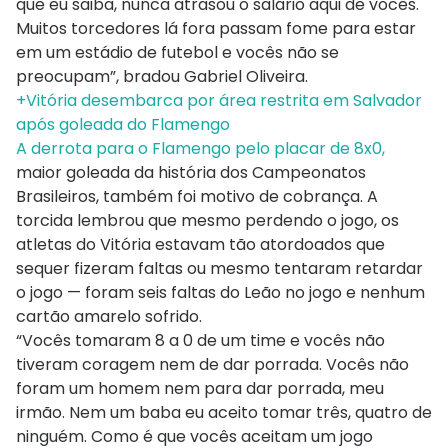
que eu saiba, nunca atrasou o salário aqui de vocês.
Muitos torcedores lá fora passam fome para estar
em um estádio de futebol e vocês não se
preocupam”, bradou Gabriel Oliveira.
+Vitória desembarca por área restrita em Salvador
após goleada do Flamengo
A derrota para o Flamengo pelo placar de 8x0,
maior goleada da história dos Campeonatos
Brasileiros, também foi motivo de cobrança. A
torcida lembrou que mesmo perdendo o jogo, os
atletas do Vitória estavam tão atordoados que
sequer fizeram faltas ou mesmo tentaram retardar
o jogo — foram seis faltas do Leão no jogo e nenhum
cartão amarelo sofrido.
“Vocês tomaram 8 a 0 de um time e vocês não
tiveram coragem nem de dar porrada. Vocês não
foram um homem nem para dar porrada, meu
irmão. Nem um baba eu aceito tomar três, quatro de
ninguém. Como é que vocês aceitam um jogo