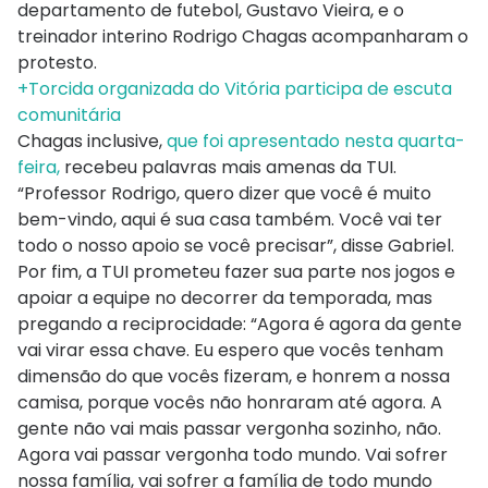
departamento de futebol, Gustavo Vieira, e o
treinador interino Rodrigo Chagas acompanharam o
protesto.
+Torcida organizada do Vitória participa de escuta
comunitária
Chagas inclusive,
que foi apresentado nesta quarta-
feira,
recebeu palavras mais amenas da TUI.
“Professor Rodrigo, quero dizer que você é muito
bem-vindo, aqui é sua casa também. Você vai ter
todo o nosso apoio se você precisar”, disse Gabriel.
Por fim, a TUI prometeu fazer sua parte nos jogos e
apoiar a equipe no decorrer da temporada, mas
pregando a reciprocidade: “Agora é agora da gente
vai virar essa chave. Eu espero que vocês tenham
dimensão do que vocês fizeram, e honrem a nossa
camisa, porque vocês não honraram até agora. A
gente não vai mais passar vergonha sozinho, não.
Agora vai passar vergonha todo mundo. Vai sofrer
nossa família, vai sofrer a família de todo mundo