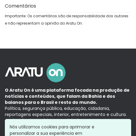
Comentários
Importante: Os comentários são de responsabilidade dos autores
e não representam a opinião do Aratu On.
O Aratu On é uma plataforma focada na produção de
notícias e conteúdos, que falam da Bahia e dos
baianos para o Brasil e resto do mundo.
Política, segurança pública, educação, cidadania,
reportagens especiais, interior, entretenimento e cultura.
Aqui, tudo vira notícia e a notícia é no tempo presente,
com a credibilidade do
Grupo Aratu.
Nós utilizamos cookies para aprimorar e
Grupo Aratu
Política de privacidade
Anuncie conosco
personalizar a sua experiência em