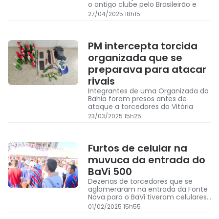
o antigo clube pelo Brasileirão e
27/04/2025 18h15
PM intercepta torcida
organizada que se
preparava para atacar
rivais
Integrantes de uma Organizada do
Bahia foram presos antes de
ataque a torcedores do Vitória
23/03/2025 15h25
Furtos de celular na
muvuca da entrada do
BaVi 500
Dezenas de torcedores que se
aglomeraram na entrada da Fonte
Nova para o BaVi tiveram celulares
furtados
01/02/2025 15h55