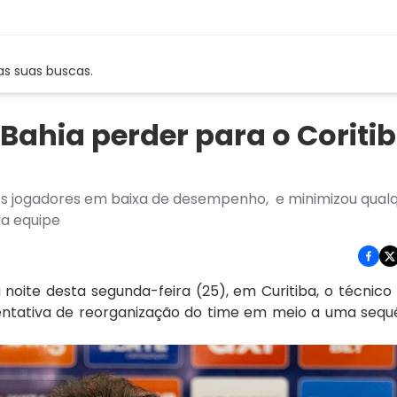
as suas buscas.
Bahia perder para o Coritiba
dos jogadores em baixa de desempenho, e minimizou qual
da equipe
a noite desta segunda-feira (25), em Curitiba, o técnico
entativa de reorganização do time em meio a uma sequê