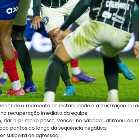
onhecendo o momento de instabilidade e a frustração da 
 na recuperação imediata da equipe.
, dar o primeiro passo, vencer no sábado”, afirmou, ao r
tado pontos ao longo da sequência negativa.
por suspeita de agressão