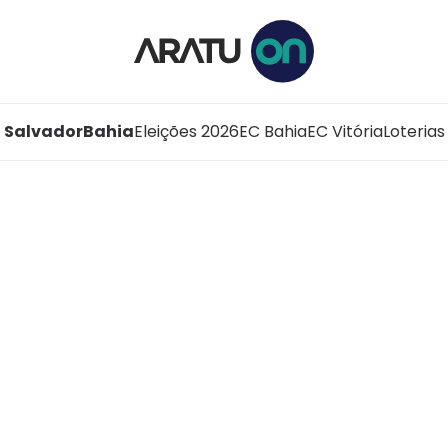
Salvador
Bahia
Eleições 2026
EC Bahia
EC Vitória
Loterias