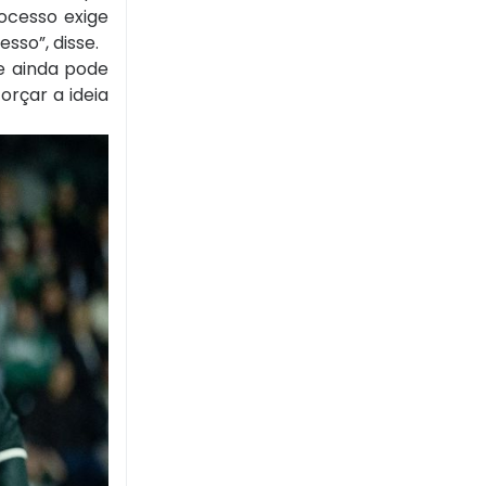
ocesso exige
sso”, disse.
e ainda pode
orçar a ideia