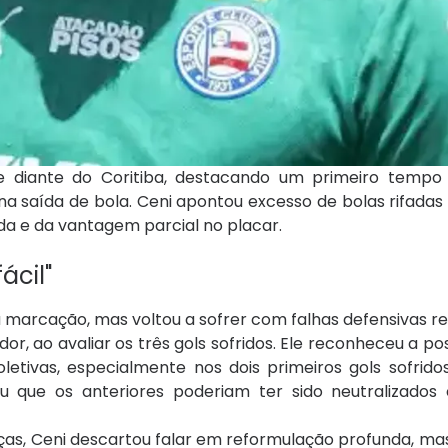
diante do Coritiba, destacando um primeiro tempo 
 saída de bola. Ceni apontou excesso de bolas rifadas 
da e da vantagem parcial no placar.
ácil"
a marcação, mas voltou a sofrer com falhas defensivas r
dor, ao avaliar os três gols sofridos. Ele reconheceu a pos
etivas, especialmente nos dois primeiros gols sofridos
çou que os anteriores poderiam ter sido neutralizado
s, Ceni descartou falar em reformulação profunda, mas