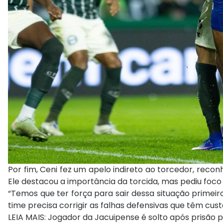
Por fim, Ceni fez um apelo indireto ao torcedor, rec
Ele destacou a importância da torcida, mas pediu foco
“Temos que ter força para sair dessa situação primeiro
time precisa corrigir as falhas defensivas que têm cus
LEIA MAIS: Jogador da Jacuipense é solto após prisão 