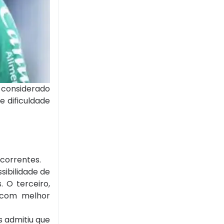
considerado
e dificuldade
ecorrentes.
sibilidade de
. O terceiro,
s com melhor
 admitiu que