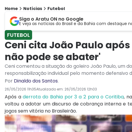
Home
Notícias
Futebol
Siga o Aratu ON no Google
E veja as notícias do Brasil e da Bahia com destaque n
FUTEBOL
Ceni cita João Paulo após 
não pode se abater'
Ceni comentou a situação do goleiro João Paulo, um 
responsabilização individual pelo momento defensivo 
Por
Dinaldo dos Santos
.
26/05/2026 11h35
Atualizado em:
26/05/2026 12h03
Após a
derrota do Bahia por 3 a 2 para o Coritiba
, n
voltou a adotar um discurso de cobrança interna e t
jogos sem vitória no Brasileirão.