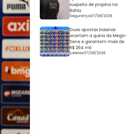
suspeita de propina na
Bahia
Segurança
07/08/2026
Duas apostas baianas
acertam a quina da Mega-
Sena e garantem mais de
R$ 264 mil
Loterias
07/08/2026