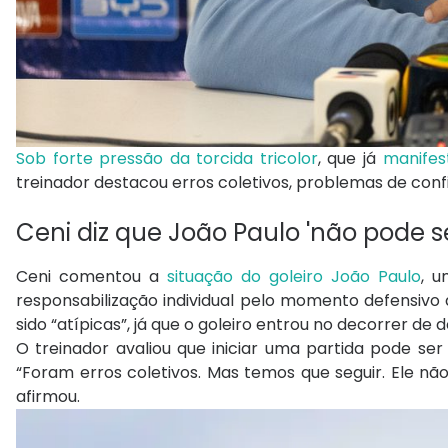
Sob forte pressão da torcida tricolor
, que já
manifes
treinador destacou erros coletivos, problemas de con
Ceni diz que João Paulo 'não pode s
Ceni comentou a
situação do goleiro João Paulo
, 
responsabilização individual pelo momento defensivo 
sido “atípicas”, já que o goleiro entrou no decorrer de
O treinador avaliou que iniciar uma partida pode ser
“Foram erros coletivos. Mas temos que seguir. Ele n
afirmou.