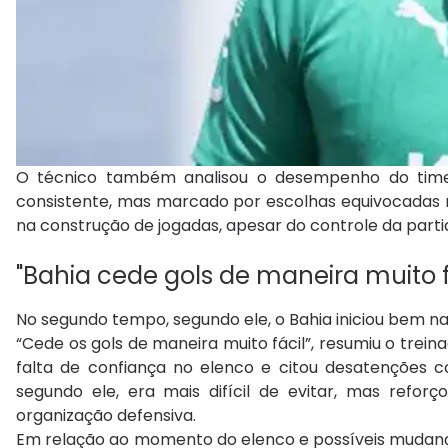
O técnico também analisou o desempenho do time 
consistente, mas marcado por escolhas equivocadas na
na construção de jogadas, apesar do controle da parti
"Bahia cede gols de maneira muito f
No segundo tempo, segundo ele, o Bahia iniciou bem n
“Cede os gols de maneira muito fácil”, resumiu o treina
falta de confiança no elenco e citou desatenções col
segundo ele, era mais difícil de evitar, mas refor
organização defensiva.
Em relação ao momento do elenco e possíveis mudança