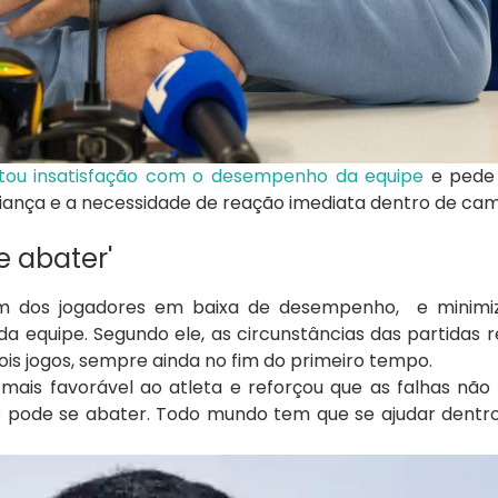
tou insatisfação com o desempenho da equipe
e pede 
fiança e a necessidade de reação imediata dentro de ca
e abater'
um dos jogadores em baixa de desempenho, e minimiz
da equipe. Segundo ele, as circunstâncias das partidas
 dois jogos, sempre ainda no fim do primeiro tempo.
 mais favorável ao atleta e reforçou que as falhas não 
ão pode se abater. Todo mundo tem que se ajudar dentr