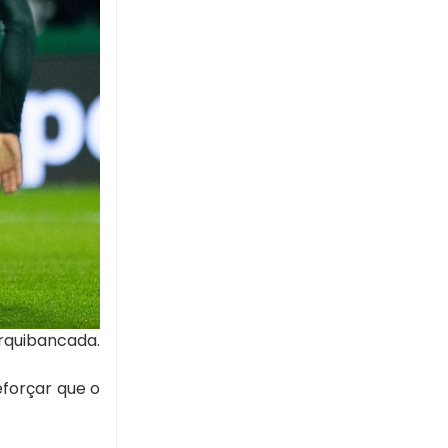
arquibancada.
eforçar que o