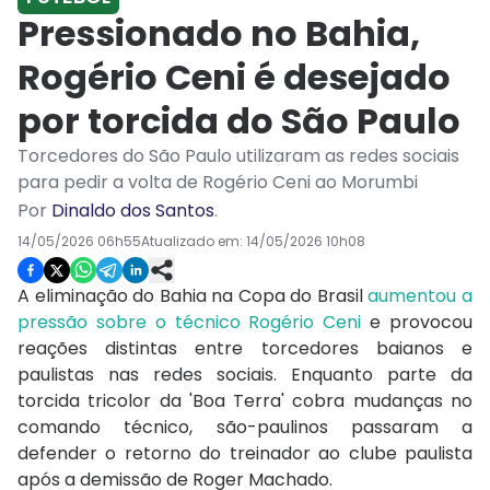
Pressionado no Bahia,
Rogério Ceni é desejado
por torcida do São Paulo
Torcedores do São Paulo utilizaram as redes sociais
para pedir a volta de Rogério Ceni ao Morumbi
Por
Dinaldo dos Santos
.
14/05/2026 06h55
Atualizado em:
14/05/2026 10h08
A eliminação do Bahia na Copa do Brasil
aumentou a
pressão sobre o técnico Rogério Ceni
e provocou
reações distintas entre torcedores baianos e
paulistas nas redes sociais. Enquanto parte da
torcida tricolor da 'Boa Terra' cobra mudanças no
comando técnico, são-paulinos passaram a
defender o retorno do treinador ao clube paulista
após a demissão de Roger Machado.