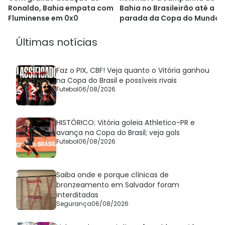
Ronaldo, Bahia empata com
Bahia no Brasileirão até a
Fluminense em 0x0
parada da Copa do Mundo
Últimas notícias
Faz o PIX, CBF! Veja quanto o Vitória ganhou
na Copa do Brasil e possíveis rivais
Futebol
06/08/2026
HISTÓRICO: Vitória goleia Athletico-PR e
avança na Copa do Brasil; veja gols
Futebol
06/08/2026
Saiba onde e porque clínicas de
bronzeamento em Salvador foram
interditadas
Segurança
06/08/2026