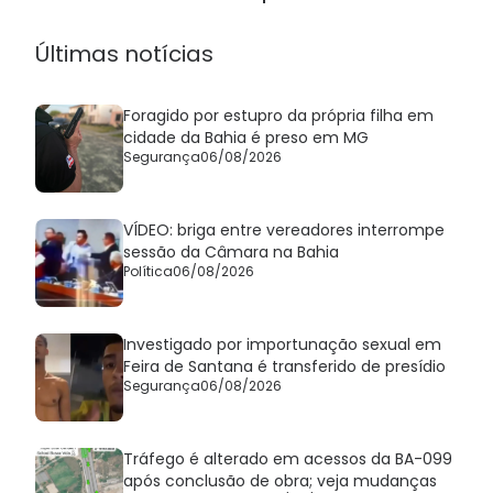
transferido de presídio
Últimas notícias
Foragido por estupro da própria filha em
cidade da Bahia é preso em MG
Segurança
06/08/2026
VÍDEO: briga entre vereadores interrompe
sessão da Câmara na Bahia
Política
06/08/2026
Investigado por importunação sexual em
Feira de Santana é transferido de presídio
Segurança
06/08/2026
Tráfego é alterado em acessos da BA-099
após conclusão de obra; veja mudanças