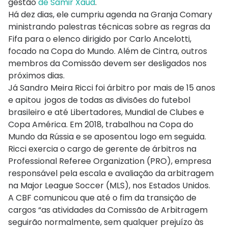
gestão
de Samir Xaud
.
Há dez dias, ele cumpriu agenda na Granja Comary
ministrando palestras técnicas sobre as regras da
Fifa para o elenco dirigido por Carlo Ancelotti,
focado na Copa do Mundo. Além de Cintra, outros
membros da Comissão devem ser desligados nos
próximos dias.
Já Sandro Meira Ricci foi árbitro por mais de 15 anos
e apitou jogos de todas as divisões do futebol
brasileiro e até Libertadores, Mundial de Clubes e
Copa América. Em 2018, trabalhou na Copa do
Mundo da Rússia e se aposentou logo em seguida.
Ricci exercia o cargo de gerente de árbitros na
Professional Referee Organization (PRO), empresa
responsável pela escala e avaliação da arbitragem
na Major League Soccer (MLS), nos Estados Unidos.
A CBF comunicou que até o fim da transição de
cargos “as atividades da Comissão de Arbitragem
seguirão normalmente, sem qualquer prejuízo às