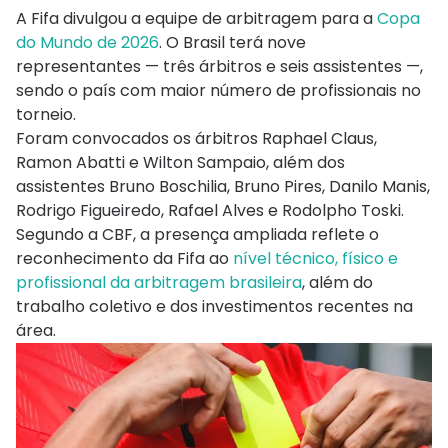
A Fifa divulgou a equipe de arbitragem para a
Copa
do Mundo de 2026
. O Brasil terá nove
representantes — três árbitros e seis assistentes —,
sendo o país com maior número de profissionais no
torneio.
Foram convocados os árbitros Raphael Claus,
Ramon Abatti e Wilton Sampaio, além dos
assistentes Bruno Boschilia, Bruno Pires, Danilo Manis,
Rodrigo Figueiredo, Rafael Alves e Rodolpho Toski.
Segundo a CBF, a presença ampliada reflete o
reconhecimento da Fifa ao
nível técnico, físico e
profissional da arbitragem brasileira
, além do
trabalho coletivo e dos investimentos recentes na
área.