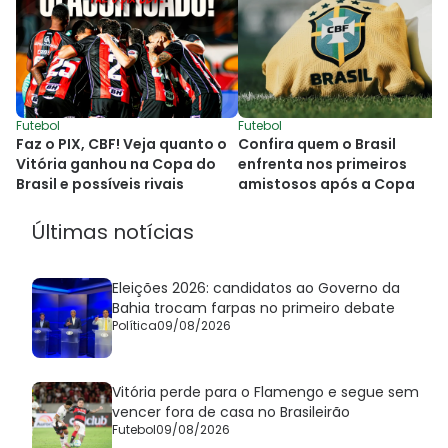
Futebol
Futebol
Faz o PIX, CBF! Veja quanto o
Confira quem o Brasil
Vitória ganhou na Copa do
enfrenta nos primeiros
Brasil e possíveis rivais
amistosos após a Copa
Últimas notícias
Eleições 2026: candidatos ao Governo da
Bahia trocam farpas no primeiro debate
Política
09/08/2026
Vitória perde para o Flamengo e segue sem
vencer fora de casa no Brasileirão
Futebol
09/08/2026