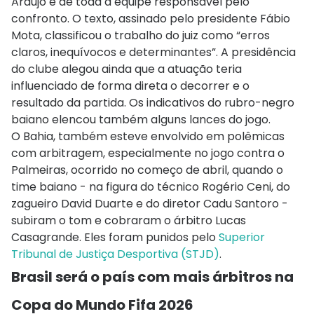
Araújo e de toda a equipe responsável pelo
confronto. O texto, assinado pelo presidente Fábio
Mota, classificou o trabalho do juiz como “erros
claros, inequívocos e determinantes”. A presidência
do clube alegou ainda que a atuação teria
influenciado de forma direta o decorrer e o
resultado da partida. Os indicativos do rubro-negro
baiano elencou também alguns lances do jogo.
O Bahia, também esteve envolvido em polêmicas
com arbitragem, especialmente no jogo contra o
Palmeiras, ocorrido no começo de abril, quando o
time baiano - na figura do técnico Rogério Ceni, do
zagueiro David Duarte e do diretor Cadu Santoro -
subiram o tom e cobraram o árbitro Lucas
Casagrande. Eles foram punidos pelo
Superior
Tribunal de Justiça Desportiva (STJD)
.
Brasil será o país com mais árbitros na
Copa do Mundo Fifa 2026