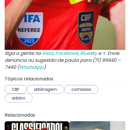
Siga a gente no
Insta
,
Facebook
,
Bluesky
e
X
. Envie
denúncia ou sugestão de pauta para (71) 99940 –
7440 (
WhatsApp
).
Tópicos relacionados
CBF
arbitragem
comissao
arbitro
Relacionadas