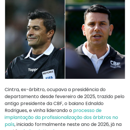
Cintra, ex-árbitro, ocupava a presidência do
departamento desde fevereiro de 2025, trazido pelo
antigo presidente da CBF, o baiano Ednaldo
Rodrigues, e vinha liderando o
processo de
implantação da profissionalização dos árbitros no
país
, iniciado formalmente neste ano de 2026, já na