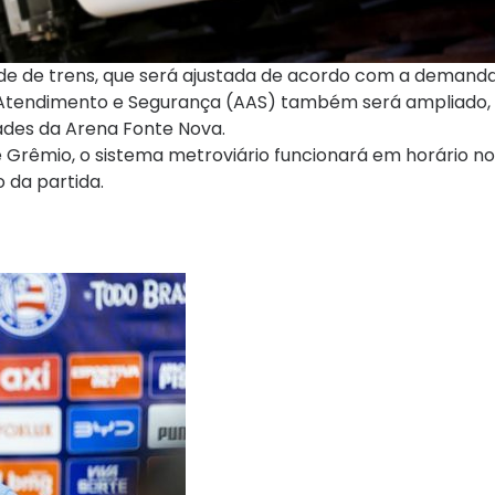
ade de trens, que será ajustada de acordo com a demand
e Atendimento e Segurança (AAS) também será ampliado,
ades da Arena Fonte Nova.
e Grêmio, o sistema metroviário funcionará em horário n
 da partida.