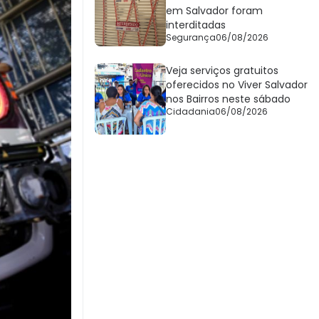
em Salvador foram
interditadas
Segurança
06/08/2026
Veja serviços gratuitos
oferecidos no Viver Salvador
nos Bairros neste sábado
Cidadania
06/08/2026