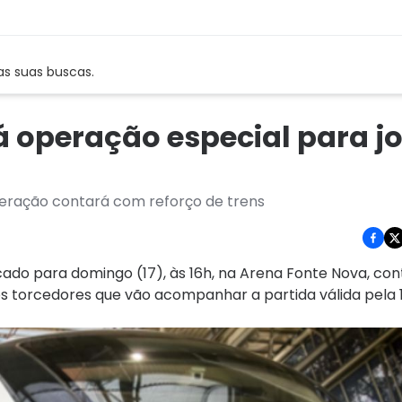
as suas buscas.
á operação especial para j
peração contará com reforço de trens
ado para domingo (17), às 16h, na Arena Fonte Nova, co
s torcedores que vão acompanhar a partida válida pela 