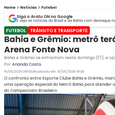
Home
Notícias
Futebol
Siga o Aratu ON no Google
E veja as notícias do Brasil e da Bahia com destaque n
FUTEBOL
TRÂNSITO E TRANSPORTE
Bahia e Grêmio: metrô ter
Arena Fonte Nova
Bahia e Grêmio se enfrentam neste domingo (17), e o
Por
Ananda Costa
.
15/05/2026 06h30
Atualizado em:
15/05/2026 11h38
O confronto entre Esporte Clube Bahia e Grêmio, marc
uma operação especial do Metrô Bahia para atender o
do Campeonato Brasileiro.