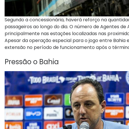
Segundo a concessionária, haverá reforço na quantid
passageiros ao longo do dia. O número de Agentes d
principalmente nas estações localizadas nas proximid
Apesar da operação especial para o jogo entre Bahia 
extensão no período de funcionamento após o término
Pressão o Bahia