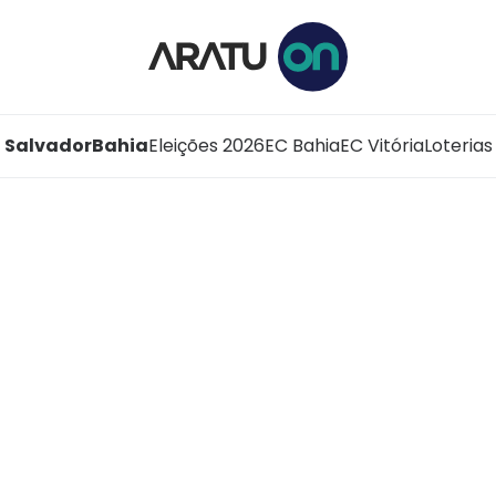
Salvador
Bahia
Eleições 2026
EC Bahia
EC Vitória
Loterias