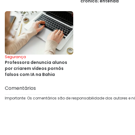
crônico; entenda
Segurança
Professora denuncia alunos
por criarem vídeos pornôs
falsos com IA na Bahia
Comentários
Importante: Os comentários são de responsabilidade dos autores e n