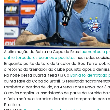
A eliminação do Bahia na Copa do Brasil
aumentou a pr
entre torcedores baianos e paulistas
nas redes sociais.
Enquanto parte da torcida tricolor da 'Boa Terra' c
o retorno do treinador ao clube paulista após a demi
Na noite desta quarta-feira (13), o
Bahia foi derrotado 
quinta fase da Copa do Brasil. O resultado sacramento
também a partida de ida, na Arena Fonte Nova, por 3 a 
O revés ampliou a insatisfação de parte da torcida b
o Bahia sofreu a terceira derrota na temporada par
Brasileiro.