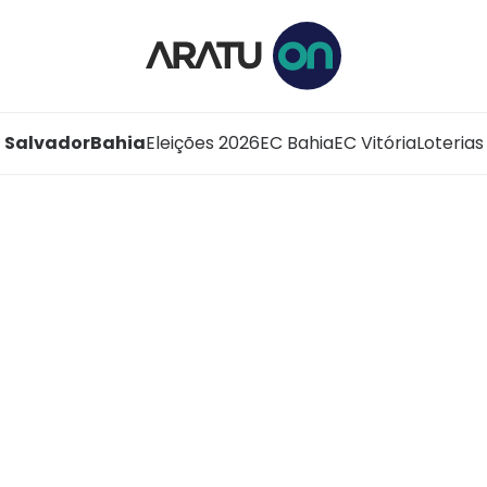
Salvador
Bahia
Eleições 2026
EC Bahia
EC Vitória
Loterias