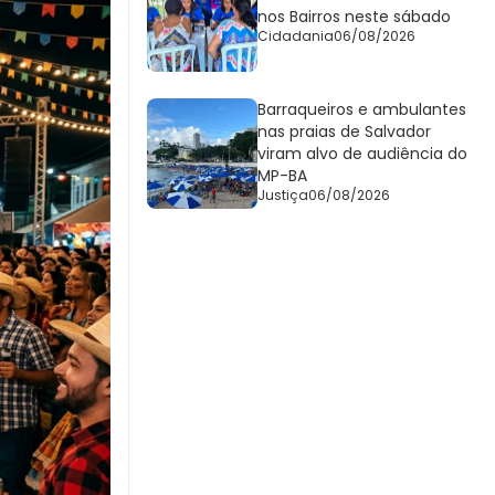
nos Bairros neste sábado
Cidadania
06/08/2026
Barraqueiros e ambulantes
nas praias de Salvador
viram alvo de audiência do
MP-BA
Justiça
06/08/2026