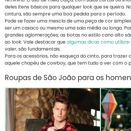
deles itens básicos para qualquer look que se queira.
cintura, são sempre uma boa pedida para o período.
Pode se fazer uma mescla de uma peça de cor simples
ser um casaco ou mesmo uma saia média ou longa. Para 
grandes aglomerações; as botas no estilo cano alto são
ao look. Vale destacar que
algumas dicas como utiliza
valer, são fundamentais.
Para os acessórios, não esqueça do cinto, para trazer a
aquele chapéu de cowboy, que tem tudo a ver com o p
Roupas de São João para os homen