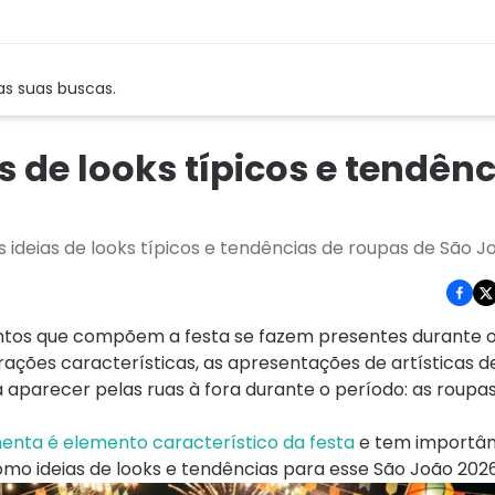
as suas buscas.
 de looks típicos e tendên
s ideias de looks típicos e tendências de roupas de São J
ementos que compõem a festa se fazem presentes durante o
rações características, as apresentações de artísticas d
arecer pelas ruas à fora durante o período: as roupas
menta é elemento característico da festa
e tem importânc
mo ideias de looks e tendências para esse São João 2026