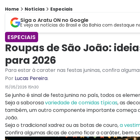
Home
Notícias
Especiais
Siga o Aratu ON no Google
E veja as notícias do Brasil e da Bahia com destaque n
ESPECIAIS
Roupas de São João: ideias
para 2026
Para estar à carater nas festas juninas, confira alguma
Por
Lucas Pereira
.
15/05/2026 15h30
Se junho é sinal de festa junina no país, todos os el
Seja a saborosa
variedade de comidas típicas
, as deco
também, um outro componente importante começa a ap
João.
Seja o tradicional xadrez ou as botas de couro,
a vesti
Confira algumas dicas de como ficar a caráter, bem co