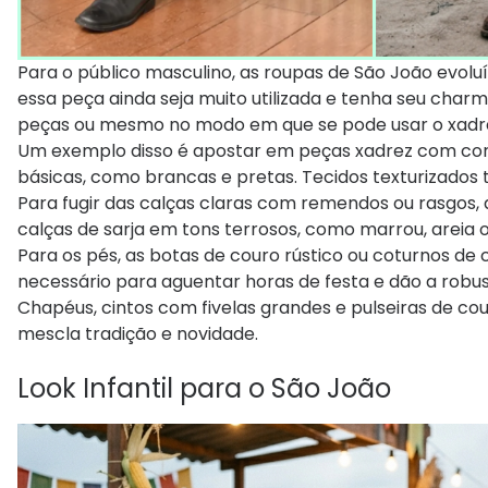
Para o público masculino, as roupas de São João evol
essa peça ainda seja muito utilizada e tenha seu char
peças ou mesmo no modo em que se pode usar o xadr
Um exemplo disso é apostar em peças xadrez com cor
básicas, como brancas e pretas. Tecidos texturizado
Para fugir das calças claras com remendos ou rasgos
calças de sarja em tons terrosos, como marrou, areia
Para os pés, as botas de couro rústico ou coturnos de
necessário para aguentar horas de festa e dão a robus
Chapéus, cintos com fivelas grandes e pulseiras de co
mescla tradição e novidade.
Look Infantil para o São João