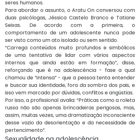
seres humanos.
Para abordar o assunto, o Aratu On conversou com
duas psicólogas, Jéssica Castelo Branco e Tatiane
Seixas. De acordo com a primeira, o
comportamento de um adolescente nunca pode
ser visto como um ato isolado ou sem sentido.
“Carrega conteúdos muito profundos e simbólicos
de uma tentativa de lidar com vários aspectos
internos que ainda estão em formação”, disse,
reforçando que é na adolescência - fase a qual
chamou de “intensa” - que a pessoa tenta entender
e buscar sua identidade, fora da sombra dos pais, e
isso vem marcado por dúvidas, conflitos e angústias.
Por isso, a profissional avalia: “Práticas como a roleta
russa não são apenas brincadeiras perigosas, mas,
assim, muitas vezes, uma dramatização inconsciente
desse vazio da desorientação e da necessidade de
pertencimento”.
Sexualidade na adolescência