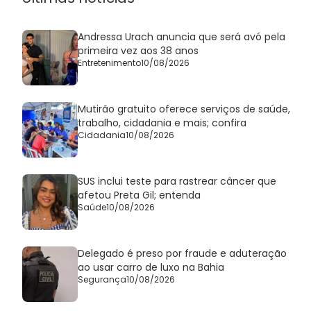
Andressa Urach anuncia que será avó pela
primeira vez aos 38 anos
Entretenimento
10/08/2026
Mutirão gratuito oferece serviços de saúde,
trabalho, cidadania e mais; confira
Cidadania
10/08/2026
SUS inclui teste para rastrear câncer que
afetou Preta Gil; entenda
Saúde
10/08/2026
Delegado é preso por fraude e aduteração
ao usar carro de luxo na Bahia
Segurança
10/08/2026