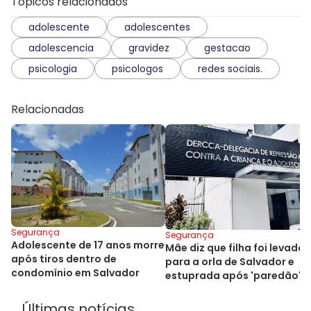
Tópicos relacionados
adolescente
adolescentes
adolescencia
gravidez
gestacao
psicologia
psicologos
redes sociais.
Relacionadas
Segurança
Segurança
Adolescente de 17 anos morre
Mãe diz que filha foi levada
após tiros dentro de
para a orla de Salvador e
condomínio em Salvador
estuprada após 'paredão'
Últimas notícias