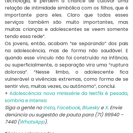
tecnologia, e perdem a chance de cultivar uma
relação de intimidade simbólica com os filhos, que é
importante para eles. Claro que todos esses
serviços também são muito importantes, mas
muitas crianças e adolescentes se veem somente
tendo essa rede”.
Os jovens, então, acabam “se separando” dos pais
na adolescência, mas de forma não saudável. E
quando esse vínculo não foi construído na infância,
ou superficialmente, a separação vira uma “ruptura
dolorosa”. “Nesse limbo, o adolescente fica
vulnerável a vivências extremas, como forma de se
sentir vivo, muitas vezes, ou autônomo”, conclui.
+
Adolescência: nova minissérie da Netflix é pesada,
sombria e intensa
Siga a gente no
Insta
,
Facebook
,
Bluesky
e
X
. Envie
denúncia ou sugestão de pauta para (71) 99940 –
7440 (
WhatsApp
).