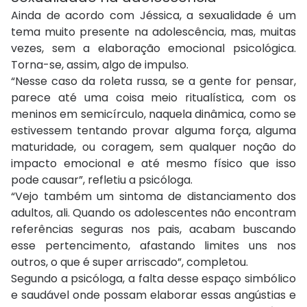
Ainda de acordo com Jéssica, a sexualidade é um
tema muito presente na adolescência, mas, muitas
vezes, sem a elaboração emocional psicológica.
Torna-se, assim, algo de impulso.
“Nesse caso da roleta russa, se a gente for pensar,
parece até uma coisa meio ritualística, com os
meninos em semicírculo, naquela dinâmica, como se
estivessem tentando provar alguma força, alguma
maturidade, ou coragem, sem qualquer noção do
impacto emocional e até mesmo físico que isso
pode causar”, refletiu a psicóloga.
“Vejo também um sintoma de distanciamento dos
adultos, ali. Quando os adolescentes não encontram
referências seguras nos pais, acabam buscando
esse pertencimento, afastando limites uns nos
outros, o que é super arriscado”, completou.
Segundo a psicóloga, a falta desse espaço simbólico
e saudável onde possam elaborar essas angústias e