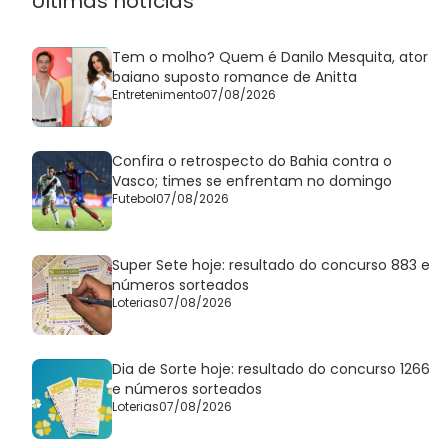
Últimas notícias
Tem o molho? Quem é Danilo Mesquita, ator
baiano suposto romance de Anitta
Entretenimento
07/08/2026
Confira o retrospecto do Bahia contra o
Vasco; times se enfrentam no domingo
Futebol
07/08/2026
Super Sete hoje: resultado do concurso 883 e
números sorteados
Loterias
07/08/2026
Dia de Sorte hoje: resultado do concurso 1266
e números sorteados
Loterias
07/08/2026