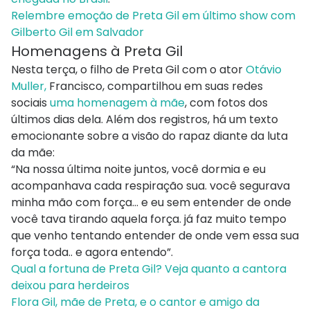
Relembre emoção de Preta Gil em último show com
Gilberto Gil em Salvador
Homenagens à Preta Gil
Nesta terça, o filho de Preta Gil com o ator
Otávio
Muller,
Francisco, compartilhou em suas redes
sociais
uma homenagem à mãe
, com fotos dos
últimos dias dela. Além dos registros, há um texto
emocionante sobre a visão do rapaz diante da luta
da mãe:
“Na nossa última noite juntos, você dormia e eu
acompanhava cada respiração sua. você segurava
minha mão com força… e eu sem entender de onde
você tava tirando aquela força. já faz muito tempo
que venho tentando entender de onde vem essa sua
força toda.. e agora entendo”.
Qual a fortuna de Preta Gil? Veja quanto a cantora
deixou para herdeiros
Flora Gil, mãe de Preta, e o cantor e amigo da