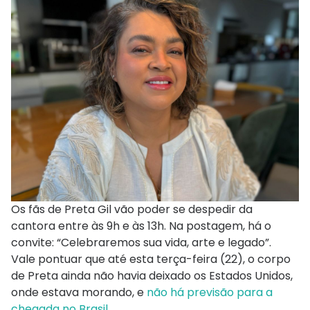
Os fãs de Preta Gil vão poder se despedir da
cantora entre às 9h e às 13h. Na postagem, há o
convite: “Celebraremos sua vida, arte e legado”.
Vale pontuar que até esta terça-feira (22), o corpo
de Preta ainda não havia deixado os Estados Unidos,
onde estava morando, e
não há previsão para a
chegada no Brasil
.