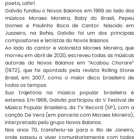
poeta, Lahirí.
Galvão fundou o Novos Baianos em 1969 ao lado dos
músicos Moraes Moreira, Baby do Brasil, Pepeu
Gomes e Paulinho Boca de Cantor. Nascido em
Juazeiro, na Bahia, Galvão foi um dos principais
compositores e letristas do Novos Baianos.
Ao lado do cantor e violonista Moraes Moreira, que
morreu em abril de 2020, escreveu todas as músicas
autorais do Novos Baianos em “Acabou Chorare”
(1972), que foi apontado pela revista Rolling Stone
Brasil, em 2007, como o maior disco brasileiro de
todos os tempos.
Sua trajetória na música popular brasileira é
extensa. Em 1968, Galvão participou do V Festival de
Música Popular Brasileira, da TV Record (SP), com a
canção De Vera (em parceria com Moraes Moreira),
interpretada pelo grupo Novos Baianos.
Nos anos 70, transferiu-se para o Rio de Janeiro,
onde passou a viver comunitariamente com todos