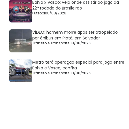
Bahia x Vasco: veja onde assistir ao jogo da
22ª rodada do Brasileirão
Futebol
08/08/2026
VÍDEO: homem morre após ser atropelado
por ônibus em Piatã, em Salvador
Trânsito e Transporte
08/08/2026
Metrô terá operação especial para jogo entre
Bahia e Vasco; confira
Trânsito e Transporte
08/08/2026