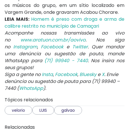
os músicos do grupo, em um sítio localizado em
Vargem Grande, onde gravaram Acabou Chorare.
LEIA MAIS:
Homem é preso com droga e arma de
calibre restrito no município de Camaçari
Acompanhe nossas transmissões ao vivo
no
www.aratuon.com.br/aovivo
. Nos siga
no
Instagram
,
Facebook
e
Twitter
. Quer mandar
uma denúncia ou sugestão de pauta, mande
WhatsApp para
(71) 99940 - 7440
. Nos insira nos
seus grupos!
Siga a gente no
Insta
,
Facebook
,
Bluesky
e
X
. Envie
denúncia ou sugestão de pauta para (71) 99940 –
7440 (
WhatsApp
).
Tópicos relacionados
velorio
LUIS
galvao
Relacionadas