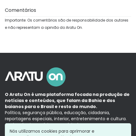
Comentários
Importante: Os comentários são de responsabilidade dos autores
e não representam a opinião do Aratu On.
O Aratu On é uma plataforma focada na produção de
notícias e conteúdos, que falam da Bahia e dos
baianos para o Brasil e resto do mundo.
Política, segurança pública, educação, cidadania,
reportagens especiais, interior, entretenimento e cultura.
Aqui, tudo vira notícia e a notícia é no tempo presente,
com a credibilidade do
Grupo Aratu.
Nós utilizamos cookies para aprimorar e