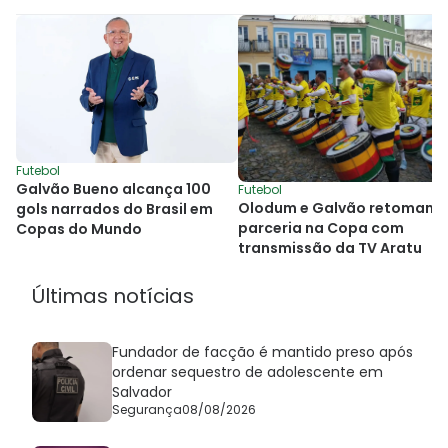
Futebol
Galvão Bueno alcança 100
Futebol
Olodum e Galvão retomam
gols narrados do Brasil em
parceria na Copa com
Copas do Mundo
transmissão da TV Aratu
Últimas notícias
Fundador de facção é mantido preso após
ordenar sequestro de adolescente em
Salvador
Segurança
08/08/2026