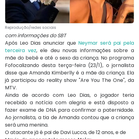
Reprodução/redes sociais
com informações do SBT
Após Leo Dias anunciar que
Neymar será pai pela
terceira vez
, ele deu novas informações sobre a
mãe do bebê e até o sexo da criança. No programa
Fofocalizando desta terça-feira (23/1), o jornalista
disse que Amanda Kimberlly é a mãe da criança. Ela
já participou do reality show "Are You The One", da
MTV.
Ainda de acordo com Leo Dias, o jogador teria
recebido a notícia com alegria e está disposto a
fazer exame de DNA para confirmar a paternidade.
Ao jornalista, a tia de Amanda contou que a criança
será uma menina.
O atacante já é pai de Davi Lucca, de 12 anos, e de