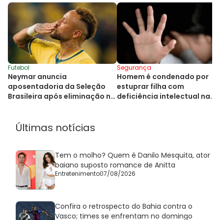
Futebol
Segurança
Neymar anuncia
Homem é condenado por
aposentadoria da Seleção
estuprar filha com
Brasileira após eliminação na
deficiência intelectual na
Copa do Mundo
Bahia
Últimas notícias
Tem o molho? Quem é Danilo Mesquita, ator
baiano suposto romance de Anitta
Entretenimento
07/08/2026
Confira o retrospecto do Bahia contra o
Vasco; times se enfrentam no domingo