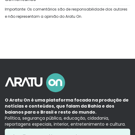
Importante: Os comentários são de responsabilidade dos autores
e não representam a opinião do Aratu On.
O Aratu On é uma plataforma focada na produção de
notícias e conteúdos, que falam da Bahia e dos
baianos para o Brasil e resto do mundo.
Política, segurança pública, educação, cidadania,
reportagens especiais, interior, entretenimento e cultura.
Aqui, tudo vira notícia e a notícia é no tempo presente,