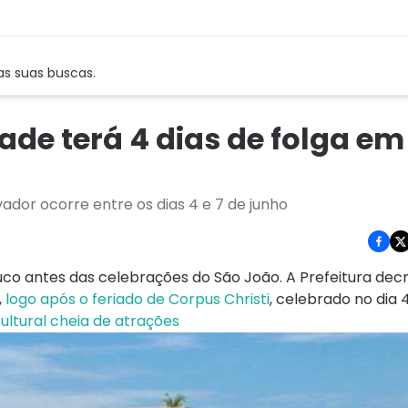
as suas buscas.
ade terá 4 dias de folga em
ador ocorre entre os dias 4 e 7 de junho
uco antes das celebrações do São João. A Prefeitura dec
,
logo após o feriado de Corpus Christi
, celebrado no dia 
ltural cheia de atrações