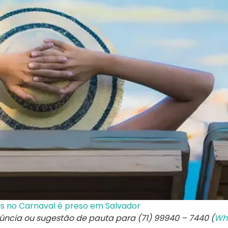
as no Carnaval é preso em Salvador
núncia ou sugestão de pauta para (71) 99940 – 7440 (
Wh