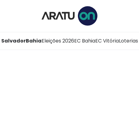
Salvador
Bahia
Eleições 2026
EC Bahia
EC Vitória
Loterias