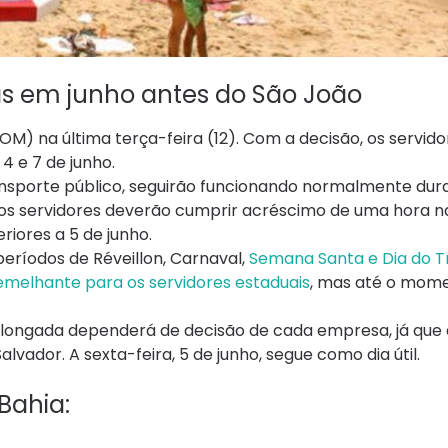
ias em junho antes do São João
DOM) na última terça-feira (12). Com a decisão, os servido
4 e 7 de junho.
ansporte público, seguirão funcionando normalmente dur
os servidores deverão cumprir acréscimo de uma hora n
riores a 5 de junho.
períodos de Réveillon, Carnaval,
Semana Santa e Dia do T
melhante para os servidores estaduais
, mas até o mom
prolongada dependerá de decisão de cada empresa, já que
lvador. A sexta-feira, 5 de junho, segue como dia útil.
Bahia: