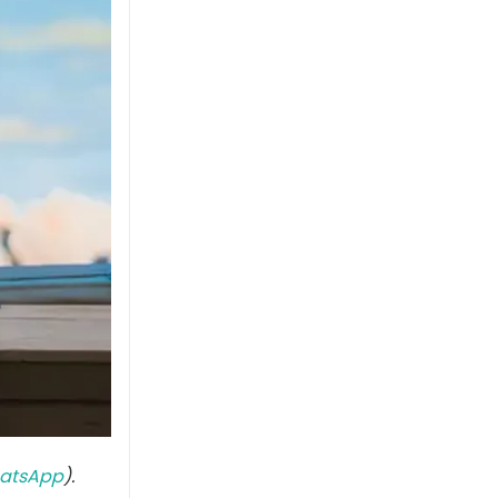
atsApp
).