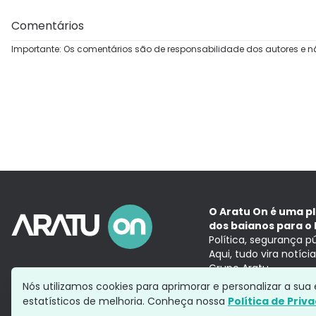
Comentários
Importante: Os comentários são de responsabilidade dos autores e n
O Aratu On é uma p
dos baianos para o 
Política, segurança p
Aqui, tudo vira notíc
Grupo Aratu
Nós utilizamos cookies para aprimorar e personalizar a su
estatísticos de melhoria. Conheça nossa
Política de Priv