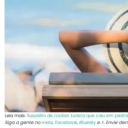
Leia mais:
Suspeito de roubar turista que caiu em pedr
Siga a gente no
Insta
,
Facebook
,
Bluesky
e
X
. Envie de