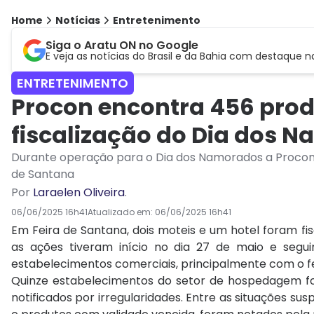
Home
Notícias
Entretenimento
Siga o Aratu ON no Google
E veja as notícias do Brasil e da Bahia com destaque n
ENTRETENIMENTO
Procon encontra 456 prod
fiscalização do Dia dos 
Durante operação para o Dia dos Namorados a Procon fi
de Santana
Por
Laraelen Oliveira
.
06/06/2025 16h41
Atualizado em:
06/06/2025 16h41
Em Feira de Santana, dois moteis e um hotel foram fi
as ações tiveram início no dia 27 de maio e segui
estabelecimentos comerciais, principalmente com o f
Quinze estabelecimentos do setor de hospedagem for
notificados por irregularidades. Entre as situações su