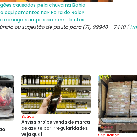
agões causados pela chuva na Bahia
e equipamentos na? Feira do Rolo?
ária e imagens impressionam clientes
núncia ou sugestão de pauta para (71) 99940 – 7440 (
Wh
Saúde
Anvisa proíbe venda de marca
de azeite por irregularidades;
são
veja qual
Segurança