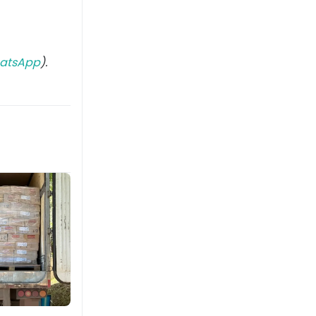
atsApp
).