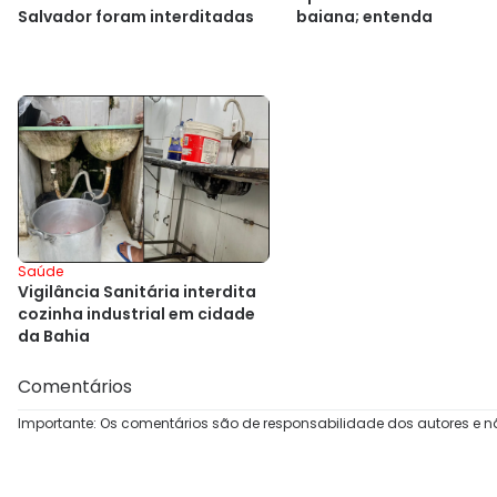
baiana; entenda
Salvador foram interditadas
Saúde
Vigilância Sanitária interdita
cozinha industrial em cidade
da Bahia
Comentários
Importante: Os comentários são de responsabilidade dos autores e n