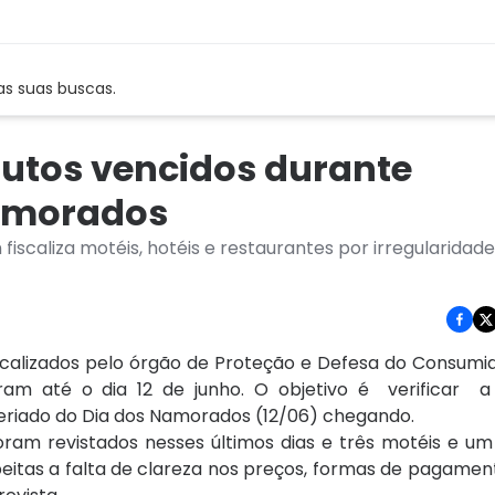
as suas buscas.
utos vencidos durante
Namorados
scaliza motéis, hotéis e restaurantes por irregularidad
scalizados pelo órgão de Proteção e Defesa do Consumi
ram até o dia 12 de junho. O objetivo é verificar a
eriado do Dia dos Namorados (12/06) chegando.
am revistados nesses últimos dias e três motéis e um
speitas a falta de clareza nos preços, formas de pagamen