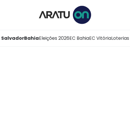
Salvador
Bahia
Eleições 2026
EC Bahia
EC Vitória
Loterias