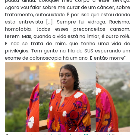
pauta ainda, coloquei meu corpo a esse serviço.
Agora vou falar sobre me curar de um câncer, sobre
tratamento, autocuidado. É por isso que estou dando
esta entrevista [...]. Sempre fui vidraça. Racismo,
homofobia, todos esses preconceitos cansam,
ferem. Mas, quando a vida está no limiar, é outro rolê.
E não se trata de mim, que tenho uma vida de
privilégios. Tem gente na fila do SUS esperando um
exame de colonoscopia há um ano. E então morre".