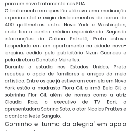
para um novo tratamento nos EUA.
O tratamento em questão utilizava uma medicação
experimental e exigia deslocamentos de cerca de
400 quilômetros entre Nova York e Washington,
onde fica o centro médico especializado. Segundo
informações da Coluna Entretê, Preta estava
hospedada em um apartamento na cidade nova-
iorquina, cedido pelo publicitário Nizan Guanaes e
pela diretora Donatela Meirelles.
Durante a estadia nos Estados Unidos, Preta
recebeu o apoio de familiares e amigos do meio
artístico. Entre os que já estiveram com ela em Nova
York estão a madrasta Flora Gil, a irmã Bela Gil, a
sobrinha Flor Gil, além de nomes como a atriz
Claudia Raia, o executivo de TV Boni, a
apresentadora Sabrina Sato, o ator Nicolas Prattes e
a cantora Ivete Sangalo.
Gominho e 'turma da alegria' em apoio