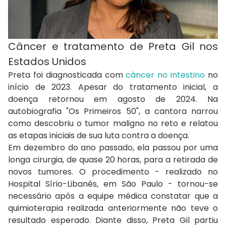
Câncer e tratamento de Preta Gil nos
Estados Unidos
Preta foi diagnosticada com
câncer no intestino
no
início de 2023. Apesar do tratamento inicial, a
doença retornou em agosto de 2024. Na
autobiografia "Os Primeiros 50", a cantora narrou
como descobriu o tumor maligno no reto e relatou
as etapas iniciais de sua luta contra a doença.
Em dezembro do ano passado, ela passou por uma
longa cirurgia, de quase 20 horas, para a retirada de
novos tumores. O procedimento - realizado no
Hospital Sírio-Libanês, em São Paulo - tornou-se
necessário após a equipe médica constatar que a
quimioterapia realizada anteriormente não teve o
resultado esperado. Diante disso, Preta Gil partiu