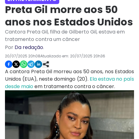
Preta Gil morre aos 50
anos nos Estados Unidos
Cantora Preta Gil, filha de Gilberto Gil, estava em
tratamento contra um câncer
Por
Da redação
.
20/07/2025 20h08
Atualizado em:
20/07/2025 20h36
A cantora Preta Gil morreu aos 50 anos, nos Estados
Unidos (EUA), neste domingo (20).
Ela estava no país
desde maio
em tratamento contra o câncer.