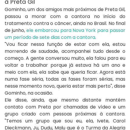
à Preta Gil
Gominho, um dos amigos mais próximos de Preta Gil,
passou a morar com a cantora no início do
tratamento contra o câncer, ainda no Brasil. No final
de junho,
ele embarcou para Nova York para passar
um período de sete dias com a cantora
.
"Vou ficar nessa função de estar com ela, estou
morrendo de saudade, acompanhei tudo desde o
começo. A gente conversou muito, ela falou para eu
voltar a trabalhar porque já estava há um ano e
meio com ela, ela sabe que queria ficar. Agora está
numa fase séria, todas as fases foram sérias, mas
nesse momento novo, queria estar mais perto", disse
Gominho, na ocasião.
Ele disse, ainda, que mesmo distante mantém
contato com Preta por chamadas de vídeo e um
grupo criado com pessoas próximas à cantora.
"Temos um grupo que sou eu, ela, Ivete, Carol
Dieckmann, Ju, Dudu, Malu que é o Turma da Alegria