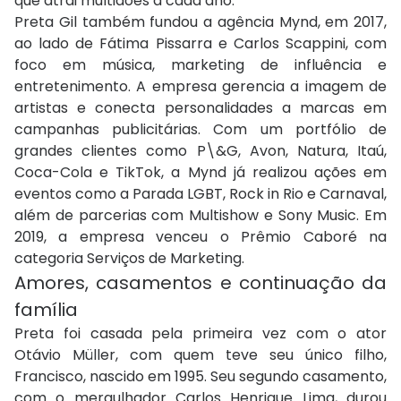
que atrai multidões a cada ano.
Preta Gil também fundou a agência Mynd, em 2017,
ao lado de Fátima Pissarra e Carlos Scappini, com
foco em música, marketing de influência e
entretenimento. A empresa gerencia a imagem de
artistas e conecta personalidades a marcas em
campanhas publicitárias. Com um portfólio de
grandes clientes como P\&G, Avon, Natura, Itaú,
Coca-Cola e TikTok, a Mynd já realizou ações em
eventos como a Parada LGBT, Rock in Rio e Carnaval,
além de parcerias com Multishow e Sony Music. Em
2019, a empresa venceu o Prêmio Caboré na
categoria Serviços de Marketing.
Amores, casamentos e continuação da
família
Preta foi casada pela primeira vez com o ator
Otávio Müller, com quem teve seu único filho,
Francisco, nascido em 1995. Seu segundo casamento,
com o mergulhador Carlos Henrique Lima, durou