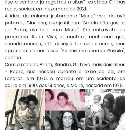
que a senhora já registrou muitas'", explicou Gil, nas
redes sociais, em dezembro de 2021.
A ideia de colocar justamente "Maria" veio da avó
paterna, Claudina, que justificou: "Se ela não gostar
do Preta, ela fica com Maria". Em entrevista ao
programa Roda Viva, a cantora confessou que,
quando criança, até desejou ter outro nome, mas
aprendeu a amar o seu. "Eu quis me chamar Priscila",
contou.
Com a mãe de Preta, Sandra, Gil teve mais dois filhos
- Pedro, que nasceu durante o exílio do pai, em
Londres, em 1970, e morreu em um acidente de
carro em 1990, aos 19 anos; e Maria, nascida em 1976.