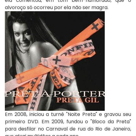
ela comentou, em tom bem-humorado, que o
alvoroço só ocorreu por ela não ser magra.
Em 2008, iniciou a turnê "Noite Preta" e gravou seu
primeiro DVD. Em 2009, fundou o "Bloco da Preta"
para desfilar no Carnaval de rua do Rio de Janeiro,