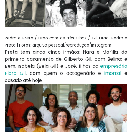
Pedro e Preta / Drão com os três filhos / Gil, Drão, Pedro e
Preta | Fotos: arquivo pessoal/reprodução/Instagram
Preta tem ainda cinco irmãos: Nara e Marília, do
primeiro casamento de Gilberto Gil, com Belina; e
Bem, Isabela (Bela Gil) e José, filhos da
empresária
Flora Gil
, com quem o octogenário e
imortal
é
casado até hoje.