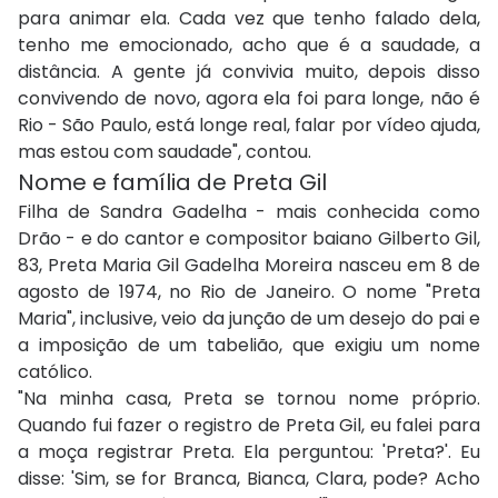
para animar ela. Cada vez que tenho falado dela,
tenho me emocionado, acho que é a saudade, a
distância. A gente já convivia muito, depois disso
convivendo de novo, agora ela foi para longe, não é
Rio - São Paulo, está longe real, falar por vídeo ajuda,
mas estou com saudade", contou.
Nome e família de Preta Gil
Filha de Sandra Gadelha - mais conhecida como
Drão - e do cantor e compositor baiano Gilberto Gil,
83, Preta Maria Gil Gadelha Moreira nasceu em 8 de
agosto de 1974, no Rio de Janeiro. O nome "Preta
Maria", inclusive, veio da junção de um desejo do pai e
a imposição de um tabelião, que exigiu um nome
católico.
"Na minha casa, Preta se tornou nome próprio.
Quando fui fazer o registro de Preta Gil, eu falei para
a moça registrar Preta. Ela perguntou: 'Preta?'. Eu
disse: 'Sim, se for Branca, Bianca, Clara, pode? Acho