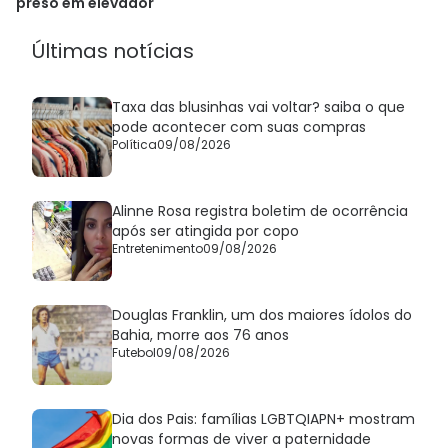
preso em elevador
Últimas notícias
Taxa das blusinhas vai voltar? saiba o que
pode acontecer com suas compras
Política
09/08/2026
Alinne Rosa registra boletim de ocorrência
após ser atingida por copo
Entretenimento
09/08/2026
Douglas Franklin, um dos maiores ídolos do
Bahia, morre aos 76 anos
Futebol
09/08/2026
Dia dos Pais: famílias LGBTQIAPN+ mostram
novas formas de viver a paternidade