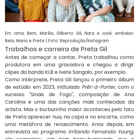
Em cima: Bem, Marília, Gilberto Gil, Nara e José; embaixo:
Bela, Maria e Preta | Foto: Reprodução/Instagram
Trabalhos e carreira de Preta Gil
Antes de começar a cantar, Preta trabalhou como
produtora em uma gravadora e chegou a dirigir
clipes da banda KLB e Ivete Sangalo, por exemplo.
Como intérprete, Preta Gil lançou o primeiro álbum
de estúdio em 2023, intitulado
Prêt-à-Porter
, com o
sucesso "Sinais de Fogo", composição de Ana
Carolina e uma das canções mais conhecidas da
artista. Mas o burburinho maior aconteceu pelo fato
de Preta aparecer nua, na capa e no encarte, como
uma metáfora de renascimento. Anos depois, em
entrevista ao programa
Irritando Fernanda Young
,