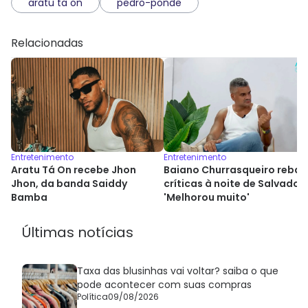
aratu ta on
pedro-ponde
Relacionadas
Entretenimento
Entretenimento
Aratu Tá On recebe Jhon
Baiano Churrasqueiro rebat
Jhon, da banda Saiddy
críticas à noite de Salvador:
Bamba
'Melhorou muito'
Últimas notícias
Taxa das blusinhas vai voltar? saiba o que
pode acontecer com suas compras
Política
09/08/2026