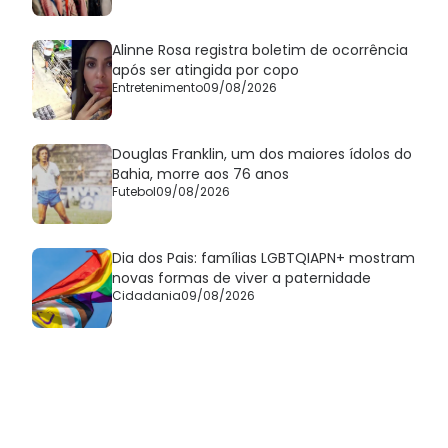
Alinne Rosa registra boletim de ocorrência
após ser atingida por copo
Entretenimento
09/08/2026
Douglas Franklin, um dos maiores ídolos do
Bahia, morre aos 76 anos
Futebol
09/08/2026
Dia dos Pais: famílias LGBTQIAPN+ mostram
novas formas de viver a paternidade
Cidadania
09/08/2026