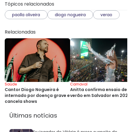
Tópicos relacionados
paolla oliveira
diogo nogueira
verao
Relacionadas
Carnaval
Saúde
Anitta confirma ensaio de
Cantor Diogo Nogueira é
verão em Salvador em 2027
internado por doença grave e
cancela shows
Últimas notícias