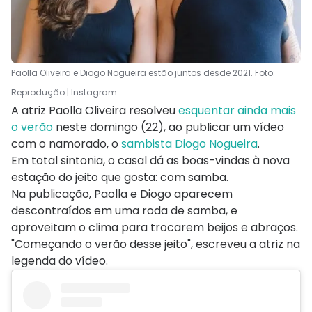
Paolla Oliveira e Diogo Nogueira estão juntos desde 2021. Foto:
Reprodução | Instagram
A atriz Paolla Oliveira resolveu
esquentar ainda mais
o verão
neste domingo (22), ao publicar um vídeo
com o namorado, o
sambista Diogo Nogueira
.
Em total sintonia, o casal dá as boas-vindas à nova
estação do jeito que gosta: com samba.
Na publicação, Paolla e Diogo aparecem
descontraídos em uma roda de samba, e
aproveitam o clima para trocarem beijos e abraços.
"Começando o verão desse jeito", escreveu a atriz na
legenda do vídeo.