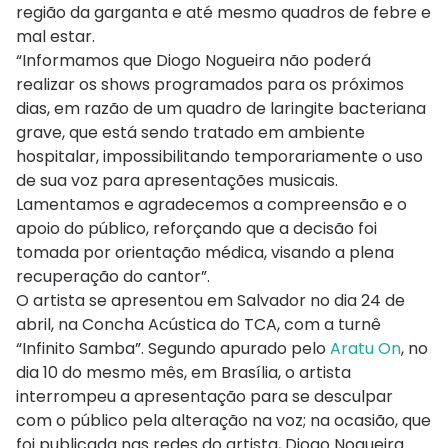
região da garganta e até mesmo quadros de febre e
mal estar.
“Informamos que Diogo Nogueira não poderá
realizar os shows programados para os próximos
dias, em razão de um quadro de laringite bacteriana
grave, que está sendo tratado em ambiente
hospitalar, impossibilitando temporariamente o uso
de sua voz para apresentações musicais.
Lamentamos e agradecemos a compreensão e o
apoio do público, reforçando que a decisão foi
tomada por orientação médica, visando a plena
recuperação do cantor”.
O artista se apresentou em Salvador no dia 24 de
abril, na Concha Acústica do TCA, com a turnê
“Infinito Samba”. Segundo apurado pelo
Aratu On
, no
dia 10 do mesmo mês, em Brasília, o artista
interrompeu a apresentação para se desculpar
com o público pela alteração na voz; na ocasião, que
foi publicada nas redes do artista, Diogo Nogueira