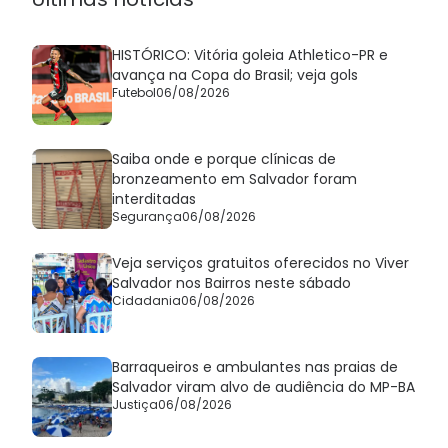
HISTÓRICO: Vitória goleia Athletico-PR e
avança na Copa do Brasil; veja gols
Futebol
06/08/2026
Saiba onde e porque clínicas de
bronzeamento em Salvador foram
interditadas
Segurança
06/08/2026
Veja serviços gratuitos oferecidos no Viver
Salvador nos Bairros neste sábado
Cidadania
06/08/2026
Barraqueiros e ambulantes nas praias de
Salvador viram alvo de audiência do MP-BA
Justiça
06/08/2026