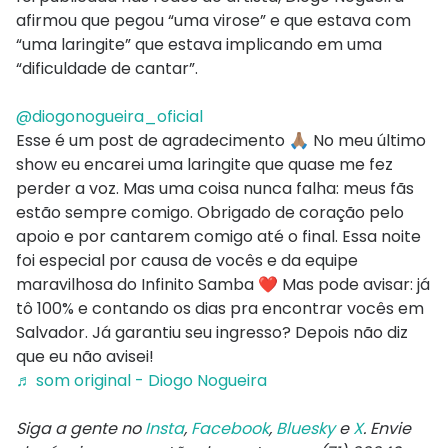
afirmou que pegou “uma virose” e que estava com
“uma laringite” que estava implicando em uma
“dificuldade de cantar”.
@diogonogueira_oficial
Esse é um post de agradecimento 🙏🏽 No meu último
show eu encarei uma laringite que quase me fez
perder a voz. Mas uma coisa nunca falha: meus fãs
estão sempre comigo. Obrigado de coração pelo
apoio e por cantarem comigo até o final. Essa noite
foi especial por causa de vocês e da equipe
maravilhosa do Infinito Samba ❤️ Mas pode avisar: já
tô 100% e contando os dias pra encontrar vocês em
Salvador. Já garantiu seu ingresso? Depois não diz
que eu não avisei!
♬ som original - Diogo Nogueira
Siga a gente no
Insta
,
Facebook
,
Bluesky
e
X
. Envie