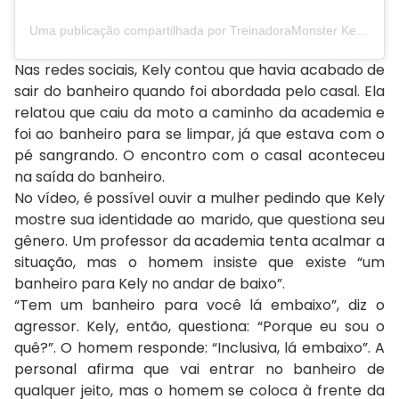
Uma publicação compartilhada por TreinadoraMonster KelyMoraes (@treinadoramoster)
Nas redes sociais, Kely contou que havia acabado de
sair do banheiro quando foi abordada pelo casal. Ela
relatou que caiu da moto a caminho da academia e
foi ao banheiro para se limpar, já que estava com o
pé sangrando. O encontro com o casal aconteceu
na saída do banheiro.
No vídeo, é possível ouvir a mulher pedindo que Kely
mostre sua identidade ao marido, que questiona seu
gênero. Um professor da academia tenta acalmar a
situação, mas o homem insiste que existe “um
banheiro para Kely no andar de baixo”.
“Tem um banheiro para você lá embaixo”, diz o
agressor. Kely, então, questiona: “Porque eu sou o
quê?”. O homem responde: “Inclusiva, lá embaixo”. A
personal afirma que vai entrar no banheiro de
qualquer jeito, mas o homem se coloca à frente da