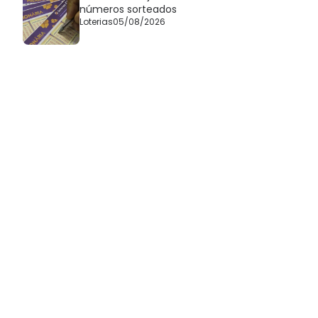
números sorteados
Loterias
05/08/2026