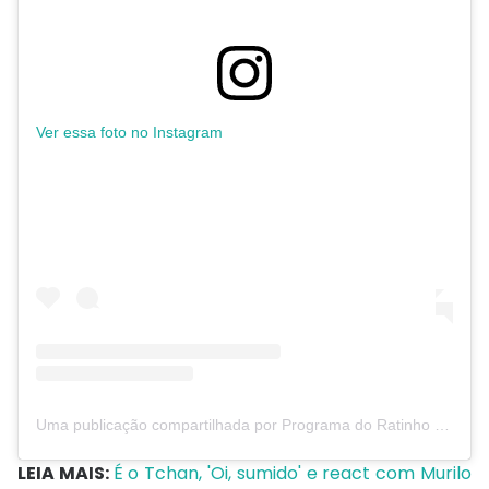
Ver essa foto no Instagram
Uma publicação compartilhada por Programa do Ratinho (@sbtprogramadoratinho)
LEIA MAIS:
É o Tchan, 'Oi, sumido' e react com Murilo