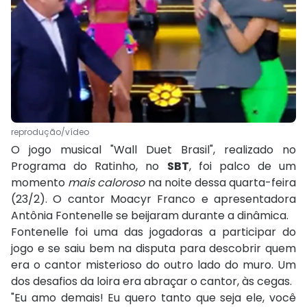
reprodução/vídeo
O jogo musical "Wall Duet Brasil", realizado no
Programa do Ratinho, no
SBT
, foi palco de um
momento
mais caloroso
na noite dessa quarta-feira
(23/2). O cantor Moacyr Franco e apresentadora
Antônia Fontenelle se beijaram durante a dinâmica.
Fontenelle foi uma das jogadoras a participar do
jogo e se saiu bem na disputa para descobrir quem
era o cantor misterioso do outro lado do muro. Um
dos desafios da loira era abraçar o cantor, às cegas.
"Eu amo demais! Eu quero tanto que seja ele, você