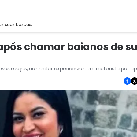
as suas buscas.
 após chamar baianos de su
s e sujos, ao contar experiência com motorista por apl