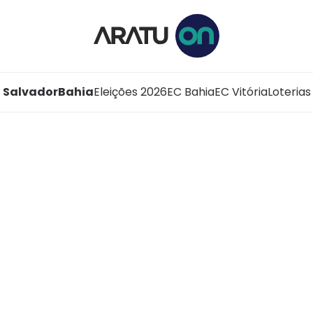
Salvador
Bahia
Eleições 2026
EC Bahia
EC Vitória
Loterias