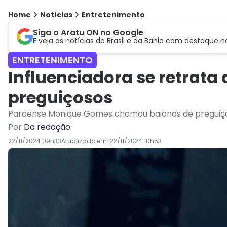
Home
Notícias
Entretenimento
Siga o Aratu ON no Google
E veja as notícias do Brasil e da Bahia com destaque n
ENTRETENIMENTO
Influenciadora se retrata
preguiçosos
Paraense Monique Gomes chamou baianos de preguiçoso
Por
Da redação
.
22/11/2024 09h33
Atualizado em:
22/11/2024 10h53