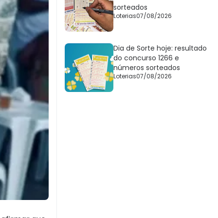
sorteados
Loterias
07/08/2026
Dia de Sorte hoje: resultado
do concurso 1266 e
números sorteados
Loterias
07/08/2026