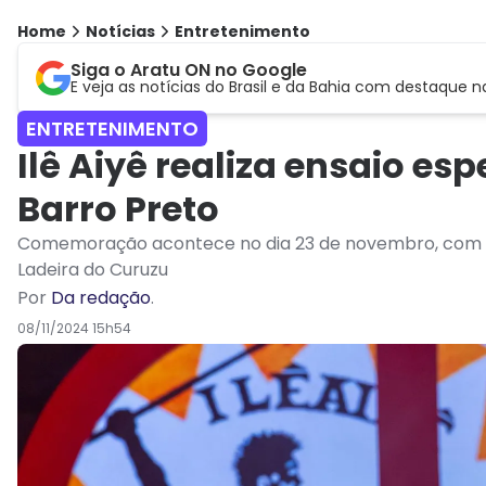
Home
Notícias
Entretenimento
Siga o Aratu ON no Google
E veja as notícias do Brasil e da Bahia com destaque n
ENTRETENIMENTO
Ilê Aiyê realiza ensaio es
Barro Preto
Comemoração acontece no dia 23 de novembro, com uma
Ladeira do Curuzu
Por
Da redação
.
08/11/2024 15h54