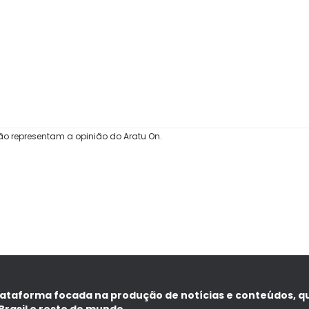
ão representam a opinião do Aratu On.
lataforma focada na produção de notícias e conteúdos, q