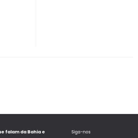
ue falam da Bahia e
Siga-nos