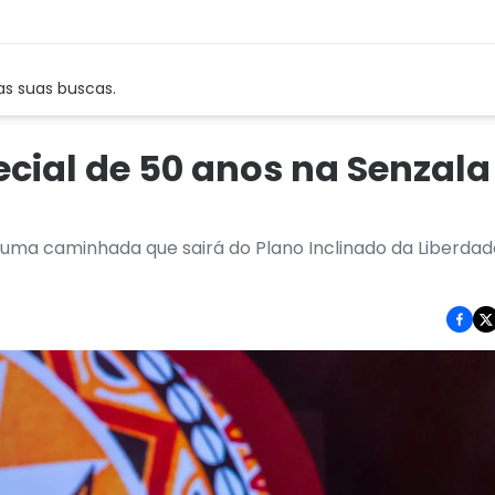
as suas buscas.
pecial de 50 anos na Senzala
 caminhada que sairá do Plano Inclinado da Liberdade 