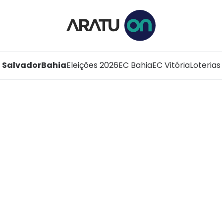
Salvador
Bahia
Eleições 2026
EC Bahia
EC Vitória
Loterias