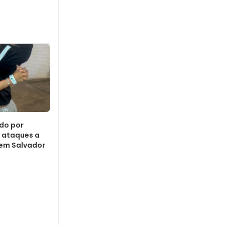
do por
 ataques a
o em Salvador