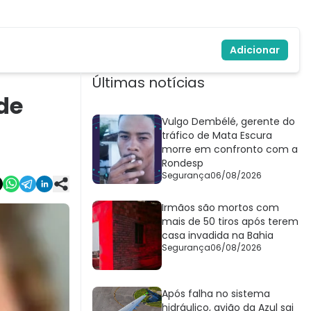
Adicionar
Últimas notícias
de
Vulgo Dembélé, gerente do
tráfico de Mata Escura
morre em confronto com a
Rondesp
Segurança
06/08/2026
Irmãos são mortos com
mais de 50 tiros após terem
casa invadida na Bahia
Segurança
06/08/2026
Após falha no sistema
hidráulico, avião da Azul sai