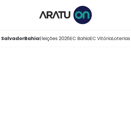
Salvador
Bahia
Eleições 2026
EC Bahia
EC Vitória
Loterias