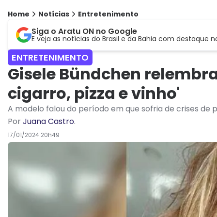
Home
Notícias
Entretenimento
Siga o Aratu ON no Google
E veja as notícias do Brasil e da Bahia com destaque n
ENTRETENIMENTO
Gisele Bündchen relembra 
cigarro, pizza e vinho'
A modelo falou do período em que sofria de crises de
Por
Juana Castro
.
17/01/2024 20h49