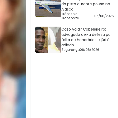
da pista durante pouso no
Alasca
Trânsito e
06/08/2026
Transporte
Caso Valdir Cabeleireiro:
advogado deixa defesa por
falta de honorários e júri é
adiado
Segurança
06/08/2026