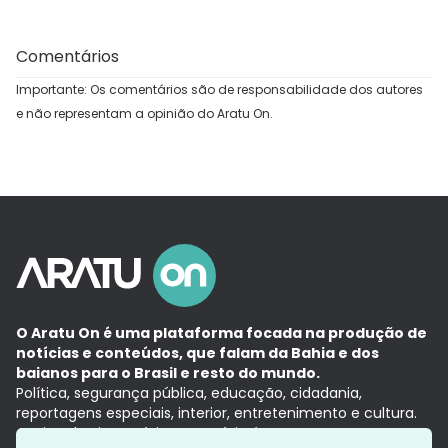
Comentários
Importante: Os comentários são de responsabilidade dos autores
e não representam a opinião do Aratu On.
O Aratu On é uma plataforma focada na produção de
notícias e conteúdos, que falam da Bahia e dos
baianos para o Brasil e resto do mundo.
Política, segurança pública, educação, cidadania,
reportagens especiais, interior, entretenimento e cultura.
Aqui, tudo vira notícia e a notícia é no tempo presente,