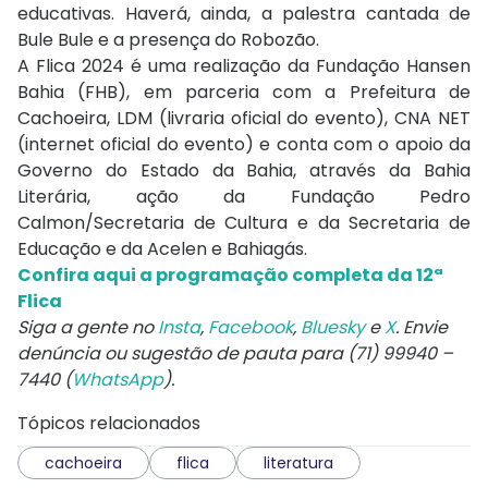
educativas. Haverá, ainda, a palestra cantada de
Bule Bule e a presença do Robozão.
A Flica 2024 é uma realização da Fundação Hansen
Bahia (FHB), em parceria com a Prefeitura de
Cachoeira, LDM (livraria oficial do evento), CNA NET
(internet oficial do evento) e conta com o apoio da
Governo do Estado da Bahia, através da Bahia
Literária, ação da Fundação Pedro
Calmon/Secretaria de Cultura e da Secretaria de
Educação e da Acelen e Bahiagás.
Confira aqui a programação completa da 12ª
Flica
Siga a gente no
Insta
,
Facebook
,
Bluesky
e
X
. Envie
denúncia ou sugestão de pauta para (71) 99940 –
7440 (
WhatsApp
).
Tópicos relacionados
cachoeira
flica
literatura