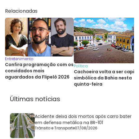
Relacionadas
Entretenimento
Confira programação com os
Política
convidados mais
Cachoeira volta a ser capita
aguardados da Flipelô 2026
simbólica da Bahia nesta
quinta-feira
Últimas notícias
Acidente deixa dois mortos após carro bater
em defensa metálica na BR-101
Trânsito e Transporte
07/08/2026