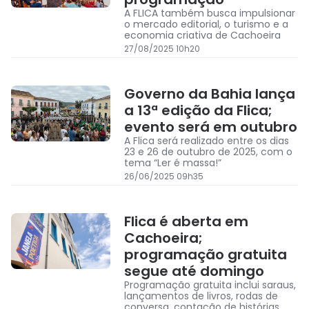
A FLICA também busca impulsionar
o mercado editorial, o turismo e a
economia criativa de Cachoeira
27/08/2025 10h20
Governo da Bahia lança
a 13ª edição da Flica;
evento será em outubro
A Flica será realizado entre os dias
23 e 26 de outubro de 2025, com o
tema “Ler é massa!”
26/06/2025 09h35
Flica é aberta em
Cachoeira;
programação gratuita
segue até domingo
Programação gratuita inclui saraus,
lançamentos de livros, rodas de
conversa, contação de histórias,