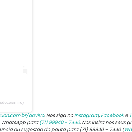
sdocasimiro)
uon.com.br/aovivo
. Nos siga no
Instagram
,
Facebook
e
T
e WhatsApp para
(71) 99940 - 7440
. Nos insira nos seus g
núncia ou sugestão de pauta para (71) 99940 – 7440 (
Wh