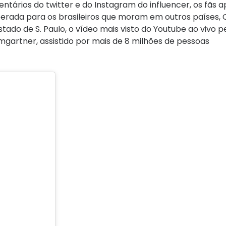
entários do twitter e do Instagram do influencer, os fãs 
iberada para os brasileiros que moram em outros países, 
ado de S. Paulo, o vídeo mais visto do Youtube ao vivo 
mgartner, assistido por mais de 8 milhões de pessoas