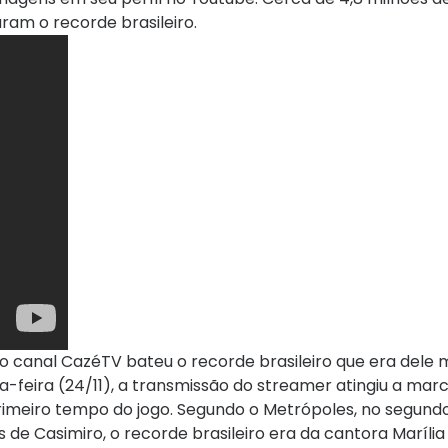
ram o recorde brasileiro.
 o canal CazéTV bateu o recorde brasileiro que era dele
ta-feira (24/11), a transmissão do streamer atingiu a marc
 primeiro tempo do jogo. Segundo o Metrópoles, no segund
es de Casimiro, o recorde brasileiro era da cantora Maríl