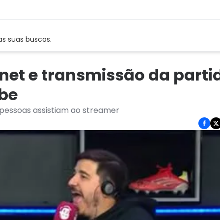
as suas buscas.
rnet e transmissão da parti
ube
 pessoas assistiam ao streamer