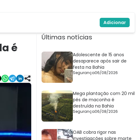
Adicionar
Últimas notícias
da é
Adolescente de 15 anos
desaparece após sair de
festa na Bahia
Segurança
06/08/2026
Mega plantação com 20 mil
pés de maconha é
destruída na Bahia
Segurança
06/08/2026
OAB cobra rigor nas
investigações sobre morte