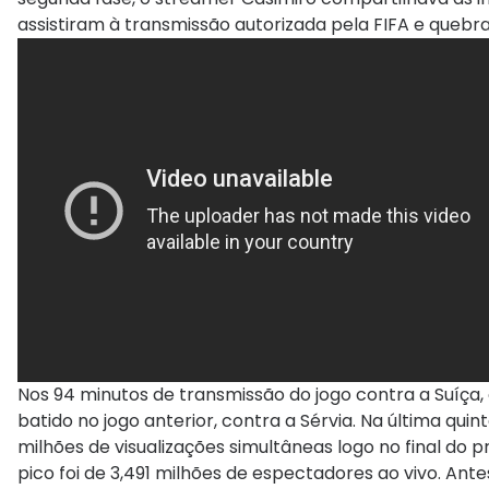
assistiram à transmissão autorizada pela FIFA e quebra
Nos 94 minutos de transmissão do jogo contra a Suíça,
batido no jogo anterior, contra a Sérvia. Na última quin
milhões de visualizações simultâneas logo no final do
pico foi de 3,491 milhões de espectadores ao vivo. Ant