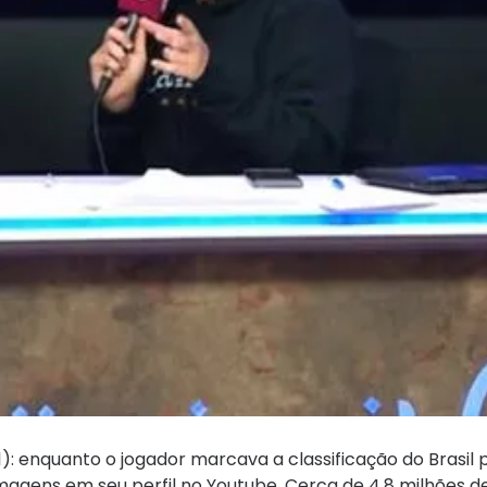
): enquanto o jogador marcava a classificação do Brasil 
magens em seu perfil no Youtube. Cerca de 4,8 milhões d