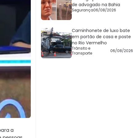
de advogado na Bahia
Segurança
06/08/2026
Caminhonete de luxo bate
em portão de casa e poste
no Rio Vermelho
Trânsito e
06/08/2026
Transporte
para a
e pessoas