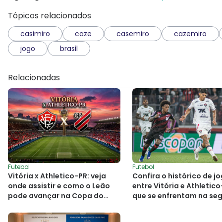
Tópicos relacionados
casimiro
caze
casemiro
cazemiro
jogo
brasil
Relacionadas
Futebol
Futebol
Vitória x Athletico-PR: veja
Confira o histórico de j
onde assistir e como o Leão
entre Vitória e Athletico
pode avançar na Copa do
que se enfrentam na se
Brasil