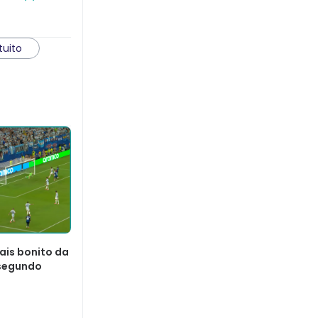
tuito
ais bonito da
segundo