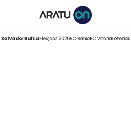
Salvador
Bahia
Eleições 2026
EC Bahia
EC Vitória
Loterias