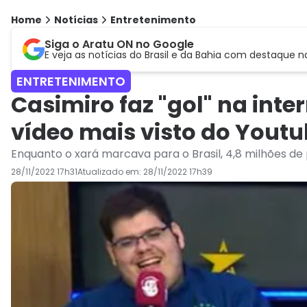
Home
Notícias
Entretenimento
Siga o Aratu ON no Google
E veja as notícias do Brasil e da Bahia com destaque n
ENTRETENIMENTO
Casimiro faz "gol" na inte
vídeo mais visto do Yout
Enquanto o xará marcava para o Brasil, 4,8 milhões de
28/11/2022 17h31
Atualizado em:
28/11/2022 17h39