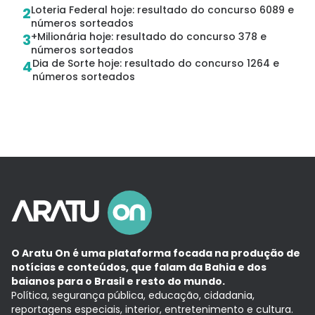
Loteria Federal hoje: resultado do concurso 6089 e
2
números sorteados
+Milionária hoje: resultado do concurso 378 e
3
números sorteados
Dia de Sorte hoje: resultado do concurso 1264 e
4
números sorteados
O Aratu On é uma plataforma focada na produção de
notícias e conteúdos, que falam da Bahia e dos
baianos para o Brasil e resto do mundo.
Política, segurança pública, educação, cidadania,
reportagens especiais, interior, entretenimento e cultura.