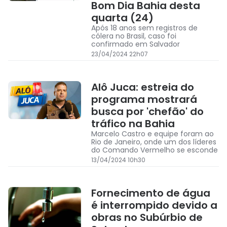
Bom Dia Bahia desta
quarta (24)
Após 18 anos sem registros de
cólera no Brasil, caso foi
confirmado em Salvador
23/04/2024 22h07
Alô Juca: estreia do
programa mostrará
busca por 'chefão' do
tráfico na Bahia
Marcelo Castro e equipe foram ao
Rio de Janeiro, onde um dos líderes
do Comando Vermelho se esconde
13/04/2024 10h30
Fornecimento de água
é interrompido devido a
obras no Subúrbio de