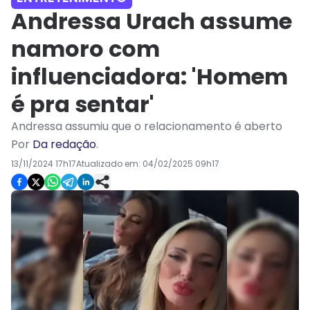
Andressa Urach assume
namoro com
influenciadora: 'Homem
é pra sentar'
Andressa assumiu que o relacionamento é aberto
Por
Da redação
.
13/11/2024 17h17
Atualizado em:
04/02/2025 09h17