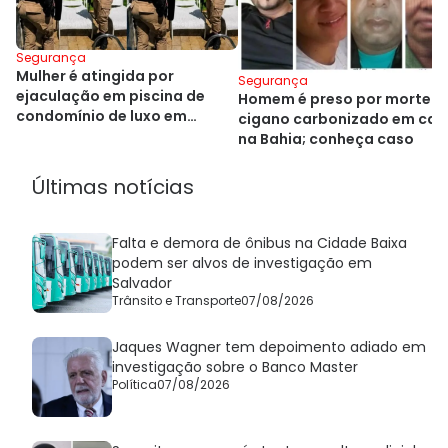
Segurança
Mulher é atingida por
Segurança
ejaculação em piscina de
Homem é preso por morte d
condomínio de luxo em
cigano carbonizado em car
Salvador
na Bahia; conheça caso
Últimas notícias
Falta e demora de ônibus na Cidade Baixa
podem ser alvos de investigação em
Salvador
Trânsito e Transporte
07/08/2026
Jaques Wagner tem depoimento adiado em
investigação sobre o Banco Master
Política
07/08/2026