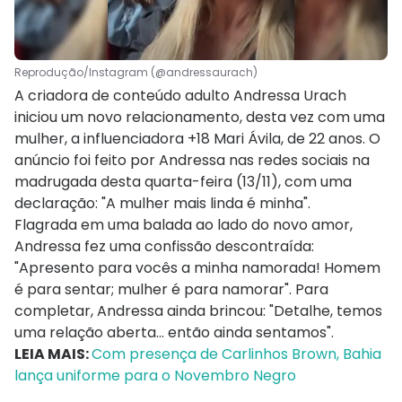
Reprodução/Instagram (@andressaurach)
A criadora de conteúdo adulto Andressa Urach
iniciou um novo relacionamento, desta vez com uma
mulher, a influenciadora +18 Mari Ávila, de 22 anos. O
anúncio foi feito por Andressa nas redes sociais na
madrugada desta quarta-feira (13/11), com uma
declaração: "A mulher mais linda é minha".
Flagrada em uma balada ao lado do novo amor,
Andressa fez uma confissão descontraída:
"Apresento para vocês a minha namorada! Homem
é para sentar; mulher é para namorar". Para
completar, Andressa ainda brincou: "Detalhe, temos
uma relação aberta... então ainda sentamos".
LEIA MAIS:
Com presença de Carlinhos Brown, Bahia
lança uniforme para o Novembro Negro