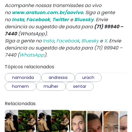
Acompanhe nossas transmissões ao vivo
no
www.aratuon.com.br/aovivo
. Siga a gente
no
Insta
,
Facebook
,
Twitter
e
Bluesky
. Envie
denúncia ou sugestão de pauta para
(71) 99940 –
7440
(WhatsApp).
Siga a gente no
Insta
,
Facebook
,
Bluesky
e
X
. Envie
denúncia ou sugestão de pauta para (71) 99940 –
7440 (
WhatsApp
).
Tópicos relacionados
namorada
andressa
urach
homem
mulher
sentar
Relacionadas