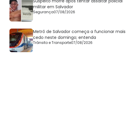
Suspeito morre após tentar assaltar policial
militar em Salvador
Segurança
07/08/2026
Metrô de Salvador começa a funcionar mais
cedo neste domingo; entenda
Trânsito e Transporte
07/08/2026