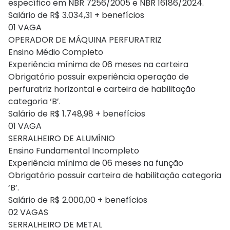
específico em NBR 7256/2005 e NBR 16186/2024.
Salário de R$ 3.034,31 + benefícios
01 VAGA
OPERADOR DE MÁQUINA PERFURATRIZ
Ensino Médio Completo
Experiência mínima de 06 meses na carteira
Obrigatório possuir experiência operação de
perfuratriz horizontal e carteira de habilitação
categoria ‘B’.
Salário de R$ 1.748,98 + benefícios
01 VAGA
SERRALHEIRO DE ALUMÍNIO
Ensino Fundamental Incompleto
Experiência mínima de 06 meses na função
Obrigatório possuir carteira de habilitação categoria
‘B’.
Salário de R$ 2.000,00 + benefícios
02 VAGAS
SERRALHEIRO DE METAL