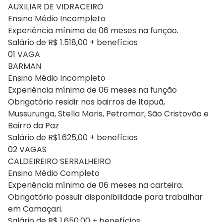
AUXILIAR DE VIDRACEIRO
Ensino Médio Incompleto
Experiência mínima de 06 meses na função.
Salário de R$ 1.518,00 + benefícios
01 VAGA
BARMAN
Ensino Médio Incompleto
Experiência mínima de 06 meses na função
Obrigatório residir nos bairros de Itapuã,
Mussurunga, Stella Maris, Petromar, São Cristovão e
Bairro da Paz
Salário de R$1.625,00 + benefícios
02 VAGAS
CALDEIREIRO SERRALHEIRO
Ensino Médio Completo
Experiência mínima de 06 meses na carteira.
Obrigatório possuir disponibilidade para trabalhar
em Camaçari.
Salário de R$ 1.650,00 + benefícios