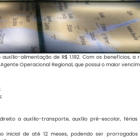
o auxílio-alimentação de R$ 1.192. Com os benefícios, 
 Agente Operacional Regional, que possui o maior vencim
;
;
eito a auxílio-transporte, auxílio pré-escolar, férias 
o inicial de até 12 meses, podendo ser prorrogado