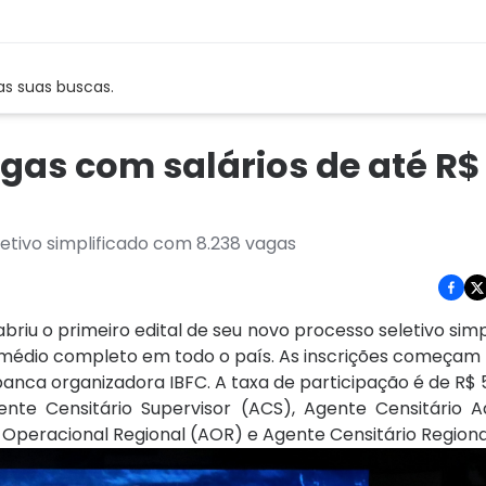
as suas buscas.
gas com salários de até R$
letivo simplificado com 8.238 vagas
briu o primeiro edital de seu novo processo seletivo sim
médio completo em todo o país. As inscrições começam 
a banca organizadora IBFC. A taxa de participação é de R$ 
te Censitário Supervisor (ACS), Agente Censitário Ad
 Operacional Regional (AOR) e Agente Censitário Regiona