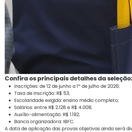
Confira os principais detalhes da seleção
Inscrições: de 12 de junho a 1º de julho de 2026;
Taxa de inscrição: R$ 53;
Escolaridade exigida: ensino médio completo;
Salários: entre R$ 2.128 e R$ 4.008;
Auxílio-alimentação: R$ 1.192;
Banca organizadora: IBFC.
A data de aplicação das provas objetivas ainda será di