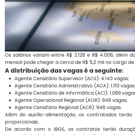
Os salários variam entre R$ 2.128 e R$ 4.008, além d
mensal pode chegar a cerca de R$ 5,2 mil no cargo de
A distribuição das vagas é a seguinte:
Agente Censitário Supervisor (ACS): 4.143 vagas;
Agente Censitário Administrativo (ACA): 1.110 vagas
Agente Censitário de Informática (ACI): 1.089 vagas
Agente Operacional Regional (AOR): 948 vagas;
Agente Censitário Regional (ACR): 948 vagas.
Além do auxílio-alimentação, os contratados terão dir
proporcionais.
De acordo com o IBGE, os contratos terão duraçã