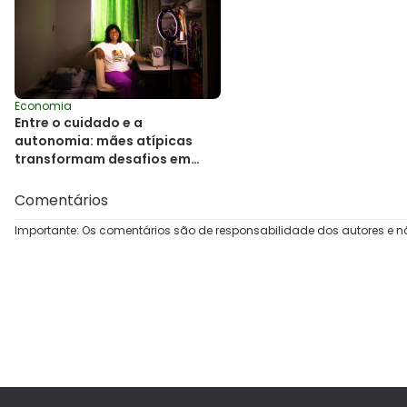
Economia
Entre o cuidado e a
autonomia: mães atípicas
transformam desafios em
empreendedorismo na Bahia
Comentários
Importante: Os comentários são de responsabilidade dos autores e n