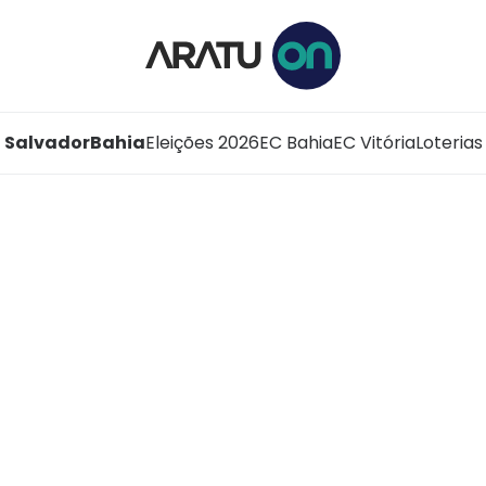
Salvador
Bahia
Eleições 2026
EC Bahia
EC Vitória
Loterias