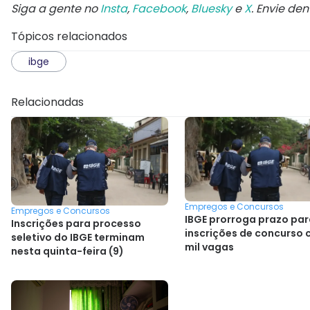
Siga a gente no
Insta
,
Facebook
,
Bluesky
e
X
. Envie de
Tópicos relacionados
ibge
Relacionadas
Empregos e Concursos
Empregos e Concursos
IBGE prorroga prazo pa
Inscrições para processo
inscrições de concurso 
seletivo do IBGE terminam
mil vagas
nesta quinta-feira (9)