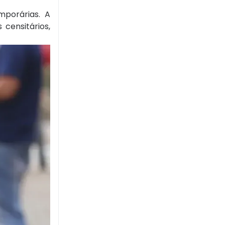
mporárias. A
 censitários,