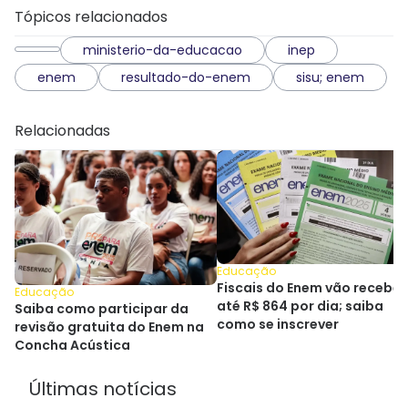
Tópicos relacionados
ministerio-da-educacao
inep
enem
resultado-do-enem
sisu; enem
Relacionadas
Educação
Fiscais do Enem vão receber
Educação
até R$ 864 por dia; saiba
Saiba como participar da
como se inscrever
revisão gratuita do Enem na
Concha Acústica
Últimas notícias