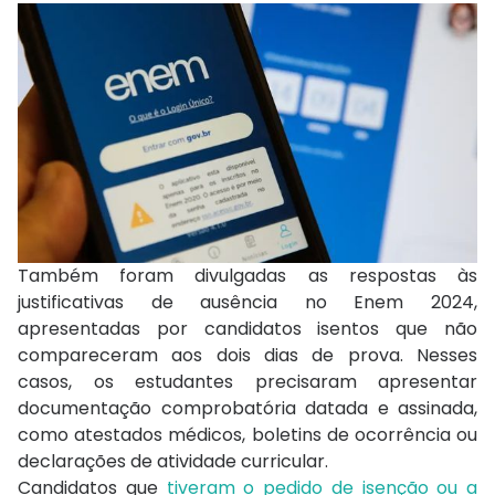
Também foram divulgadas as respostas às
justificativas de ausência no Enem 2024,
apresentadas por candidatos isentos que não
compareceram aos dois dias de prova. Nesses
casos, os estudantes precisaram apresentar
documentação comprobatória datada e assinada,
como atestados médicos, boletins de ocorrência ou
declarações de atividade curricular.
Candidatos que
tiveram o pedido de isenção ou a