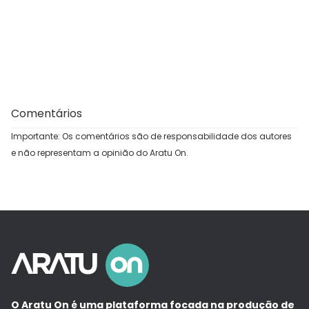
Comentários
Importante: Os comentários são de responsabilidade dos autores
e não representam a opinião do Aratu On.
O Aratu On é uma plataforma focada na produção de