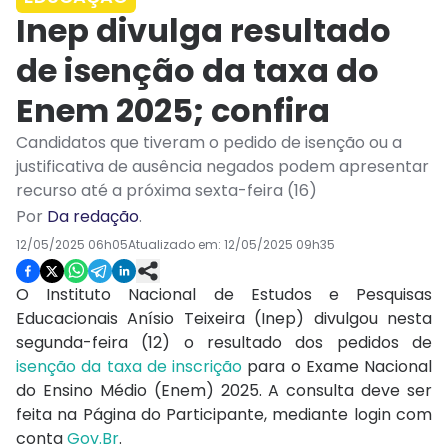
Inep divulga resultado
de isenção da taxa do
Enem 2025; confira
Candidatos que tiveram o pedido de isenção ou a
justificativa de ausência negados podem apresentar
recurso até a próxima sexta-feira (16)
Por
Da redação
.
12/05/2025 06h05
Atualizado em:
12/05/2025 09h35
O Instituto Nacional de Estudos e Pesquisas
Educacionais Anísio Teixeira (Inep) divulgou nesta
segunda-feira (12) o resultado dos pedidos de
isenção da taxa de inscrição
para o Exame Nacional
do Ensino Médio (Enem) 2025. A consulta deve ser
feita na Página do Participante, mediante login com
conta
Gov.Br
.