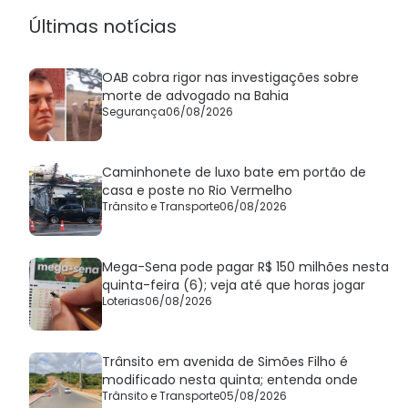
Últimas notícias
OAB cobra rigor nas investigações sobre
morte de advogado na Bahia
Segurança
06/08/2026
Caminhonete de luxo bate em portão de
casa e poste no Rio Vermelho
Trânsito e Transporte
06/08/2026
Mega-Sena pode pagar R$ 150 milhões nesta
quinta-feira (6); veja até que horas jogar
Loterias
06/08/2026
Trânsito em avenida de Simões Filho é
modificado nesta quinta; entenda onde
Trânsito e Transporte
05/08/2026