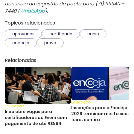
denúncia ou sugestão de pauta para (71) 99940 –
7440 (
WhatsApp
).
Tópicos relacionados
aprovados
certificado
curso
encceja
prova
Relacionadas
Educação
Educação
Inscrições para o Encceja
Inep abre vagas para
2026 terminam nesta sexta
certificadores do Enem com
feira; confira
pagamento de até R$864