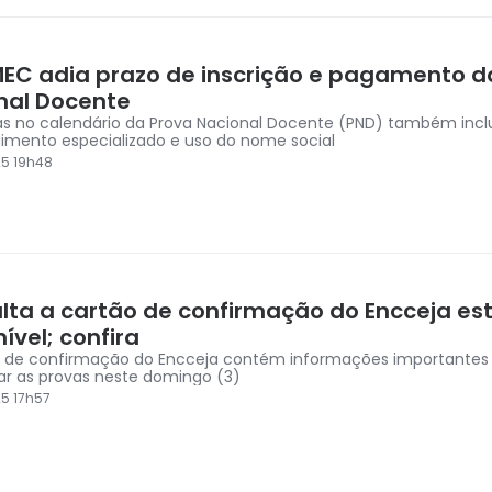
MEC adia prazo de inscrição e pagamento d
nal Docente
 no calendário da Prova Nacional Docente (PND) também inc
imento especializado e uso do nome social
5 19h48
lta a cartão de confirmação do Encceja es
ível; confira
o de confirmação do Encceja contém informações importante
izar as provas neste domingo (3)
5 17h57