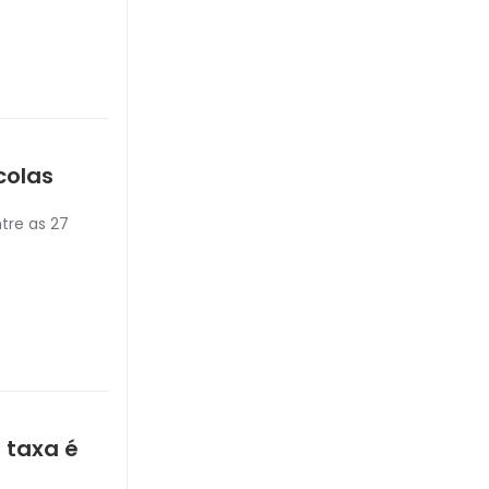
colas
tre as 27
 taxa é