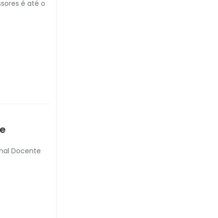
sores é até o
te
onal Docente