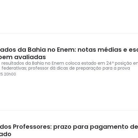
tados da Bahia no Enem: notas médias e es
bem avaliadas
 resultados da Bahia no Enem coloca estado em 24º posição en
 federativas; professor dá dicas de preparação para a prova
25 20h00
dos Professores: prazo para pagamento de
ado