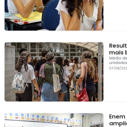
Resul
mais 
Média de
unidades
07/08/20
Enem 
ampli