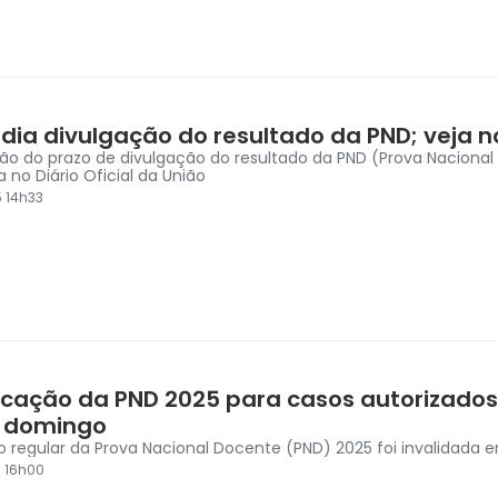
adia divulgação do resultado da PND; veja 
ção do prazo de divulgação do resultado da PND (Prova Nacional
 no Diário Oficial da União
5 14h33
icação da PND 2025 para casos autorizados
 domingo
o regular da Prova Nacional Docente (PND) 2025 foi invalidada e
5 16h00