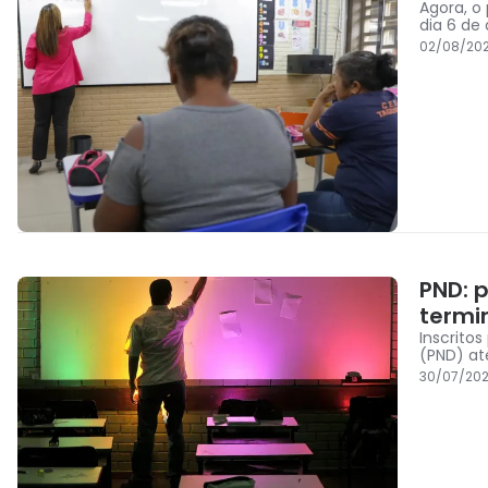
Agora, o
dia 6 de
02/08/202
PND: 
termi
Inscrito
(PND) at
30/07/202