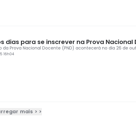
os dias para se inscrever na Prova Nacional
o da Prova Nacional Docente (PND) acontecerá no dia 26 de ou
5 16h04
rregar mais > >