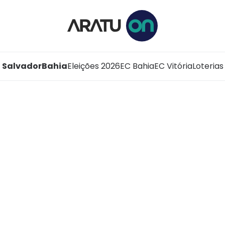
Salvador
Bahia
Eleições 2026
EC Bahia
EC Vitória
Loterias