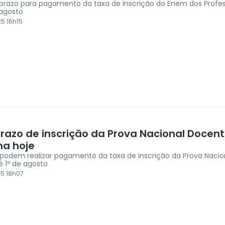
 prazo para pagamento da taxa de inscrição do Enem dos Profes
 agosto
5 16h15
prazo de inscrição da Prova Nacional Docen
na hoje
s podem realizar pagamento da taxa de inscrição da Prova Naci
é 1º de agosto
5 18h07