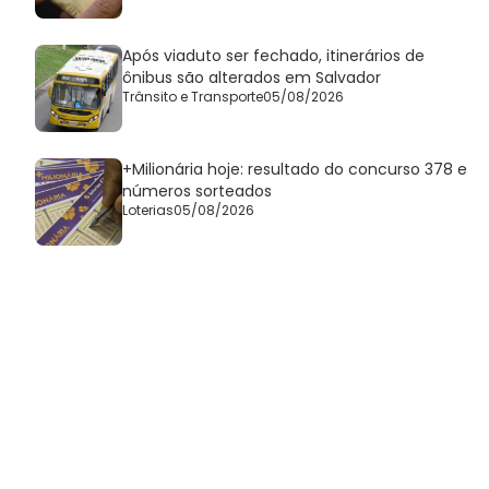
Após viaduto ser fechado, itinerários de
ônibus são alterados em Salvador
Trânsito e Transporte
05/08/2026
+Milionária hoje: resultado do concurso 378 e
números sorteados
Loterias
05/08/2026