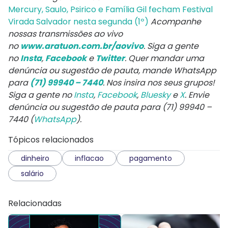
Mercury, Saulo, Psirico e Família Gil fecham Festival
Virada Salvador nesta segunda (1º)
Acompanhe
nossas transmissões ao vivo
no
www.aratuon.com.br/aovivo
. Siga a gente
no
Insta
,
Facebook
e
Twitter
. Quer mandar uma
denúncia ou sugestão de pauta, mande WhatsApp
para
(71) 99940 – 7440
. Nos insira nos seus grupos!
Siga a gente no
Insta
,
Facebook
,
Bluesky
e
X
. Envie
denúncia ou sugestão de pauta para (71) 99940 –
7440 (
WhatsApp
).
Tópicos relacionados
dinheiro
inflacao
pagamento
salário
Relacionadas