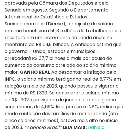
aprovada pela Câmara dos Deputados e pelo
Senado em agosto. Segundo o Departamento
Intersindical de Estatística e Estudos
Socioeconômicos (Dieese), o reajuste do salário
mínimo beneficiará 59,3 milhões de trabalhadores e
resultará em um incremento da renda anual no
montante de R$ 69,9 bilhões. A entidade estima que
o governo – União, estados e municípios –
arrecadará R$ 37,7 bilhões a mais por causa do
aumento do consumo atrelado ao salário mínimo
maior.
GANHO REAL
Ao descontar a inflação pelo
INPC, o salário mínimo terá ganho real de 5,77% em
relação a maio de 2023, quando passou a vigorar o
mínimo de R$ 1.320. Se considerar o salário mínimo
de R$ 1.302, que vigorou de janeiro a abril, o ganho
seria menor, de 4,69%. Isso porque o INPC, índice que
mede a inflação das famílias de menor renda (até
cinco salários mínimos), estava mais alto no início
de 2023.
*Agência Brasil*
LEIA MAIS:
Daniela