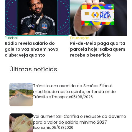
Futebol
Educação
Rádio revela salário do
Pé-de-Meia paga quarta
goleiro Vozinha em novo
parcela hoje; saiba quem
clube; veja quanto
recebe o benefício
Últimas notícias
Trânsito em avenida de Simões Filho é
modificado nesta quinta; entenda onde
Trânsito e Transporte
05/08/2026
Vai aumentar! Confira o reajuste do Governo
para o valor do salário mínimo 2027
Economia
05/08/2026