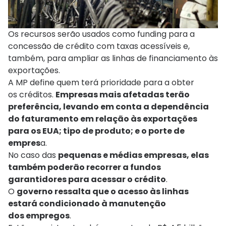
Os recursos serão usados como funding para a
concessão de crédito com taxas acessíveis e,
também, para ampliar as linhas de financiamento às
exportações.
A MP define quem terá prioridade para a obter
os créditos.
Empresas mais afetadas terão
preferência, levando em conta a dependência
do faturamento em relação às exportações
para os EUA; tipo de produto; e o porte de
empres
a.
No caso das
pequenas e médias empresas, elas
também poderão recorrer a fundos
garantidores para acessar o crédito
.
O
governo ressalta que o acesso às linhas
estará condicionado à manutenção
dos empregos
.