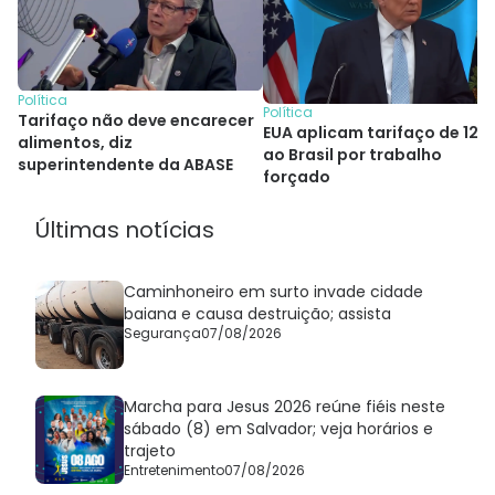
Política
Política
Tarifaço não deve encarecer
EUA aplicam tarifaço de 12,
alimentos, diz
ao Brasil por trabalho
superintendente da ABASE
forçado
Últimas notícias
Caminhoneiro em surto invade cidade
baiana e causa destruição; assista
Segurança
07/08/2026
Marcha para Jesus 2026 reúne fiéis neste
sábado (8) em Salvador; veja horários e
trajeto
Entretenimento
07/08/2026