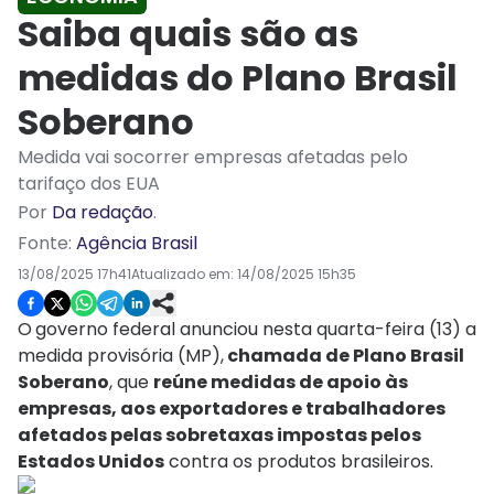
Saiba quais são as
medidas do Plano Brasil
Soberano
Medida vai socorrer empresas afetadas pelo
tarifaço dos EUA
Por
Da redação
.
Fonte:
Agência Brasil
13/08/2025 17h41
Atualizado em:
14/08/2025 15h35
O
governo federal anunciou nesta quarta-feira (13) a
medida provisória (MP),
chamada de Plano Brasil
Soberano
, que
reúne medidas de apoio às
empresas, aos exportadores e trabalhadores
afetados pelas sobretaxas impostas pelos
Estados Unidos
contra os produtos brasileiros.