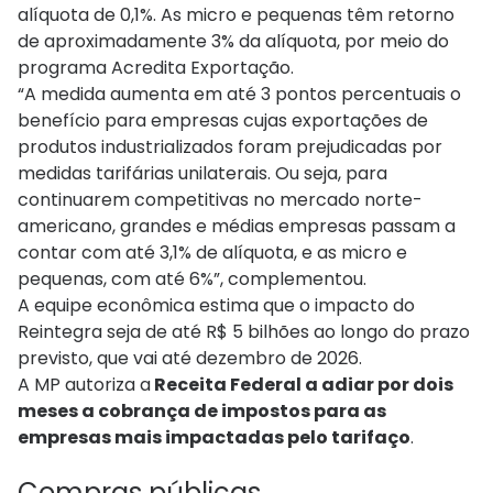
alíquota de 0,1%. As micro e pequenas têm retorno
de aproximadamente 3% da alíquota, por meio do
programa Acredita Exportação.
“A medida aumenta em até 3 pontos percentuais o
benefício para empresas cujas exportações de
produtos industrializados foram prejudicadas por
medidas tarifárias unilaterais. Ou seja, para
continuarem competitivas no mercado norte-
americano, grandes e médias empresas passam a
contar com até 3,1% de alíquota, e as micro e
pequenas, com até 6%”, complementou.
A equipe econômica estima que o impacto do
Reintegra seja de até R$ 5 bilhões ao longo do prazo
previsto, que vai até dezembro de 2026.
A MP autoriza a
Receita Federal a adiar por dois
meses a cobrança de impostos para as
empresas mais impactadas pelo tarifaço
.
Compras públicas