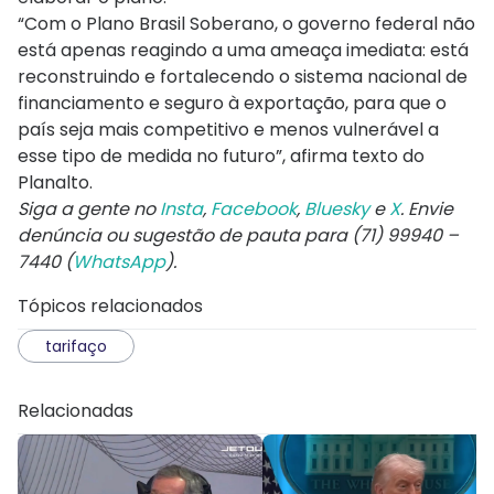
“Com o Plano Brasil Soberano, o governo federal não
está apenas reagindo a uma ameaça imediata: está
reconstruindo e fortalecendo o sistema nacional de
financiamento e seguro à exportação, para que o
país seja mais competitivo e menos vulnerável a
esse tipo de medida no futuro”, afirma texto do
Planalto.
Siga a gente no
Insta
,
Facebook
,
Bluesky
e
X
. Envie
denúncia ou sugestão de pauta para (71) 99940 –
7440 (
WhatsApp
).
Tópicos relacionados
tarifaço
Relacionadas